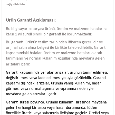
değiştirilebilirler.
Ürün Garanti Açıklaması
:
Bu bilgisayar bataryası ürünü, üretim ve malzeme hatalarına
karşı 1 yıl süreli sınırlı bir garanti ile korunmaktadır.
Bu garanti, ürünün teslim tarihinden itibaren geçerlidir ve
orijinal satın alma belgesi ile birlikte talep edilebilir. Garanti
kapsamındaki hatalar, üretim ve malzeme hataları olarak
tanımlanır ve normal kullanım koşullarında meydana gelen
arızaları içerir.
Garanti kapsamında yer alan arızalar, ürünün tamir edilmesi,
değiştirilmesi veya iade edilmesi yoluyla çözülebilir. Garanti
kapsamı dışındaki arızalar, ürünün yanlış kullanımı, hasar
görmesi veya normal aşınma ve yıpranma nedeniyle
meydana gelen arızaları içerir.
Garanti süresi boyunca, ürünün kullanımı sırasında meydana
gelen herhangi bir arıza veya hasar durumunda, lütfen
öncelikle üretici veya satıcınızla iletişime geçiniz. Üretici veya