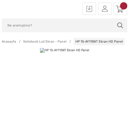
Anasayfa
Notebook Lcd Ekran - Panel
HP 15-AY115NT Ekran HD Panel