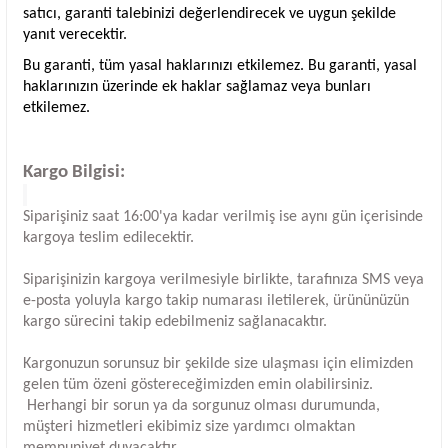
satıcı, garanti talebinizi değerlendirecek ve uygun şekilde
yanıt verecektir.
Bu garanti, tüm yasal haklarınızı etkilemez. Bu garanti, yasal
haklarınızın üzerinde ek haklar sağlamaz veya bunları
etkilemez.
Kargo Bilgisi:
Siparişiniz saat 16:00'ya kadar verilmiş ise aynı gün içerisinde
kargoya teslim edilecektir.
Siparişinizin kargoya verilmesiyle birlikte, tarafınıza SMS veya
e-posta yoluyla kargo takip numarası iletilerek, ürününüzün
kargo sürecini takip edebilmeniz sağlanacaktır.
Kargonuzun sorunsuz bir şekilde size ulaşması için elimizden
gelen tüm özeni göstereceğimizden emin olabilirsiniz.
Herhangi bir sorun ya da sorgunuz olması durumunda,
müşteri hizmetleri ekibimiz size yardımcı olmaktan
memnuniyet duyacaktır.