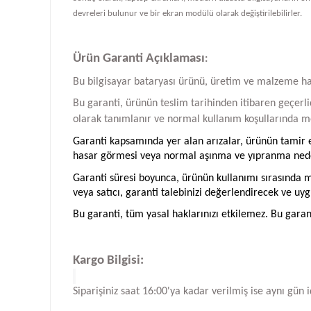
devreleri bulunur ve bir ekran modülü olarak değiştirilebilirler.
Ürün Garanti Açıklaması
:
Bu bilgisayar bataryası ürünü, üretim ve malzeme hatal
Bu garanti, ürünün teslim tarihinden itibaren geçerlid
olarak tanımlanır ve normal kullanım koşullarında me
Garanti kapsamında yer alan arızalar, ürünün tamir ed
hasar görmesi veya normal aşınma ve yıpranma neden
Garanti süresi boyunca, ürünün kullanımı sırasında me
veya satıcı, garanti talebinizi değerlendirecek ve uyg
Bu garanti, tüm yasal haklarınızı etkilemez. Bu garan
Kargo Bilgisi:
Siparişiniz saat 16:00'ya kadar verilmiş ise aynı gün 