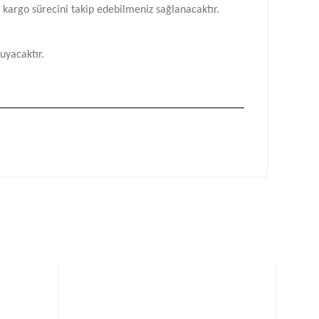
n kargo sürecini takip edebilmeniz sağlanacaktır.
uyacaktır.
fımıza iletebilirsiniz.