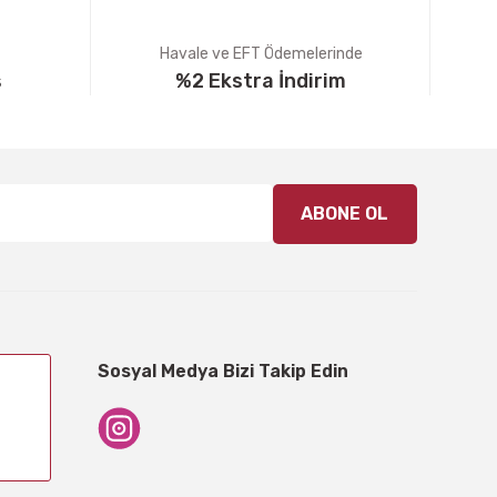
Havale ve EFT Ödemelerinde
ş
%2 Ekstra İndirim
ABONE OL
Sosyal Medya Bizi Takip Edin