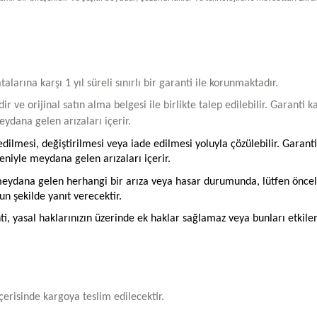
arına karşı 1 yıl süreli sınırlı bir garanti ile korunmaktadır.
ir ve orijinal satın alma belgesi ile birlikte talep edilebilir. Garant
ydana gelen arızaları içerir.
ilmesi, değiştirilmesi veya iade edilmesi yoluyla çözülebilir. Garanti
iyle meydana gelen arızaları içerir.
ydana gelen herhangi bir arıza veya hasar durumunda, lütfen öncelikle
un şekilde yanıt verecektir.
ti, yasal haklarınızın üzerinde ek haklar sağlamaz veya bunları etkil
içerisinde kargoya teslim edilecektir.