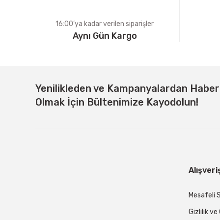
16:00’ya kadar verilen siparişler
Aynı Gün Kargo
Yenilikleden ve Kampanyalardan Habe
Olmak İçin Bültenimize Kayodolun!
Alışveri
Mesafeli 
Gizlilik v