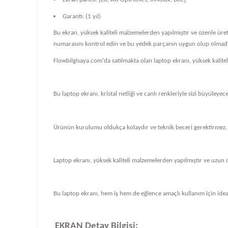
Garanti: (1 yıl)
Bu ekran, yüksek kaliteli malzemelerden yapılmıştır ve özenle üre
numarasını kontrol edin ve bu yedek parçanın uygun olup olmadığ
Flowbilgisaya.com'da satılmakta olan laptop ekranı, yüksek kalit
Bu laptop ekranı, kristal netliği ve canlı renkleriyle sizi büyüleye
Ürünün kurulumu oldukça kolaydır ve teknik beceri gerektirmez.
Laptop ekranı, yüksek kaliteli malzemelerden yapılmıştır ve uzun 
Bu laptop ekranı, hem iş hem de eğlence amaçlı kullanım için ideal
EKRAN Detay Bilgisi: