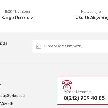
1500 TL ve üzeri
Her siparişte
Kargo Ücretsiz
Taksitli Alışveri
Gönder
rdar
ş
Müşteri Hizmetleri
Satış Sözleşmesi
0(212) 909 40 85
e Güvenlik