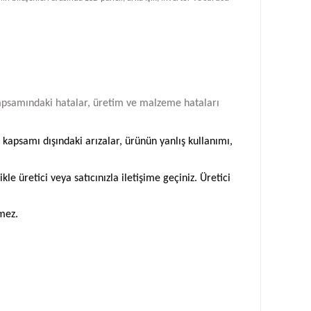
i kapsamındaki hatalar, üretim ve malzeme hataları
 kapsamı dışındaki arızalar, ürünün yanlış kullanımı,
 üretici veya satıcınızla iletişime geçiniz. Üretici
emez.