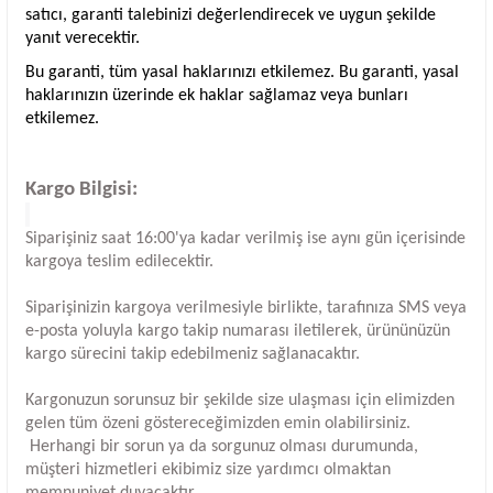
satıcı, garanti talebinizi değerlendirecek ve uygun şekilde
yanıt verecektir.
Bu garanti, tüm yasal haklarınızı etkilemez. Bu garanti, yasal
haklarınızın üzerinde ek haklar sağlamaz veya bunları
etkilemez.
Kargo Bilgisi:
Siparişiniz saat 16:00'ya kadar verilmiş ise aynı gün içerisinde
kargoya teslim edilecektir.
Siparişinizin kargoya verilmesiyle birlikte, tarafınıza SMS veya
e-posta yoluyla kargo takip numarası iletilerek, ürününüzün
kargo sürecini takip edebilmeniz sağlanacaktır.
Kargonuzun sorunsuz bir şekilde size ulaşması için elimizden
gelen tüm özeni göstereceğimizden emin olabilirsiniz.
Herhangi bir sorun ya da sorgunuz olması durumunda,
müşteri hizmetleri ekibimiz size yardımcı olmaktan
memnuniyet duyacaktır.