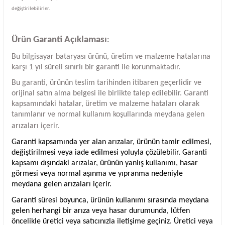
değiştirilebilirler.
Ürün Garanti Açıklaması
:
Bu bilgisayar bataryası ürünü, üretim ve malzeme hatalarına
karşı 1 yıl süreli sınırlı bir garanti ile korunmaktadır.
Bu garanti, ürünün teslim tarihinden itibaren geçerlidir ve
orijinal satın alma belgesi ile birlikte talep edilebilir. Garanti
kapsamındaki hatalar, üretim ve malzeme hataları olarak
tanımlanır ve normal kullanım koşullarında meydana gelen
arızaları içerir.
Garanti kapsamında yer alan arızalar, ürünün tamir edilmesi,
değiştirilmesi veya iade edilmesi yoluyla çözülebilir. Garanti
kapsamı dışındaki arızalar, ürünün yanlış kullanımı, hasar
görmesi veya normal aşınma ve yıpranma nedeniyle
meydana gelen arızaları içerir.
Garanti süresi boyunca, ürünün kullanımı sırasında meydana
gelen herhangi bir arıza veya hasar durumunda, lütfen
öncelikle üretici veya satıcınızla iletişime geçiniz. Üretici veya