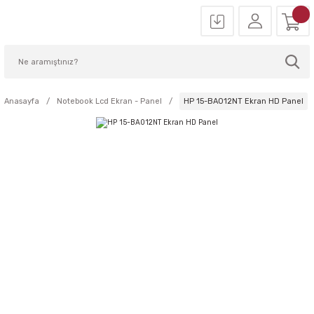
Anasayfa
Notebook Lcd Ekran - Panel
HP 15-BA012NT Ekran HD Panel