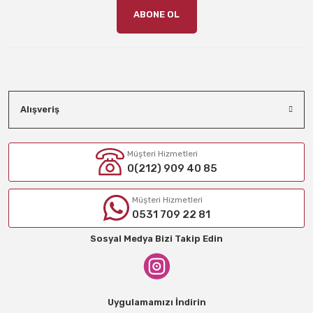
ABONE OL
Alışveriş
Müşteri Hizmetleri
0(212) 909 40 85
Müşteri Hizmetleri
0531 709 22 81
Sosyal Medya Bizi Takip Edin
Uygulamamızı İndirin