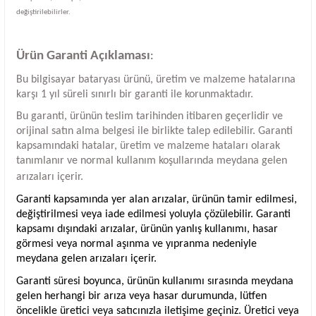
değiştirilebilirler.
Ürün Garanti Açıklaması
:
Bu bilgisayar bataryası ürünü, üretim ve malzeme hatalarına
karşı 1 yıl süreli sınırlı bir garanti ile korunmaktadır.
Bu garanti, ürünün teslim tarihinden itibaren geçerlidir ve
orijinal satın alma belgesi ile birlikte talep edilebilir. Garanti
kapsamındaki hatalar, üretim ve malzeme hataları olarak
tanımlanır ve normal kullanım koşullarında meydana gelen
arızaları içerir.
Garanti kapsamında yer alan arızalar, ürünün tamir edilmesi,
değiştirilmesi veya iade edilmesi yoluyla çözülebilir. Garanti
kapsamı dışındaki arızalar, ürünün yanlış kullanımı, hasar
görmesi veya normal aşınma ve yıpranma nedeniyle
meydana gelen arızaları içerir.
Garanti süresi boyunca, ürünün kullanımı sırasında meydana
gelen herhangi bir arıza veya hasar durumunda, lütfen
öncelikle üretici veya satıcınızla iletişime geçiniz. Üretici veya