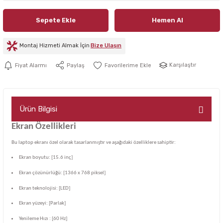
Sepete Ekle
Hemen Al
Montaj Hizmeti Almak İçin
Bize Ulaşın
Karşılaştır
Fiyat Alarmı
Paylaş
Ürün Bilgisi
Ekran Özellikleri
Bu laptop ekranı özel olarak tasarlanmıştır ve aşağıdaki özelliklere sahiptir:
Ekran boyutu: [15.6 inç]
Ekran çözünürlüğü: [1366 x 768 piksel]
Ekran teknolojisi: [LED]
Ekran yüzeyi: [Parlak]
Yenileme Hızı : [60 Hz]