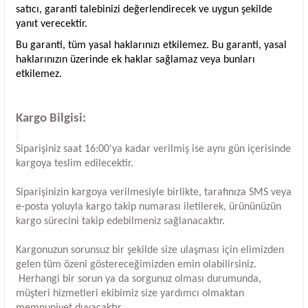
satıcı, garanti talebinizi değerlendirecek ve uygun şekilde
yanıt verecektir.
Bu garanti, tüm yasal haklarınızı etkilemez. Bu garanti, yasal
haklarınızın üzerinde ek haklar sağlamaz veya bunları
etkilemez.
Kargo Bilgisi:
Siparişiniz saat 16:00'ya kadar verilmiş ise aynı gün içerisinde
kargoya teslim edilecektir.
Siparişinizin kargoya verilmesiyle birlikte, tarafınıza SMS veya
e-posta yoluyla kargo takip numarası iletilerek, ürününüzün
kargo sürecini takip edebilmeniz sağlanacaktır.
Kargonuzun sorunsuz bir şekilde size ulaşması için elimizden
gelen tüm özeni göstereceğimizden emin olabilirsiniz.
Herhangi bir sorun ya da sorgunuz olması durumunda,
müşteri hizmetleri ekibimiz size yardımcı olmaktan
memnuniyet duyacaktır.