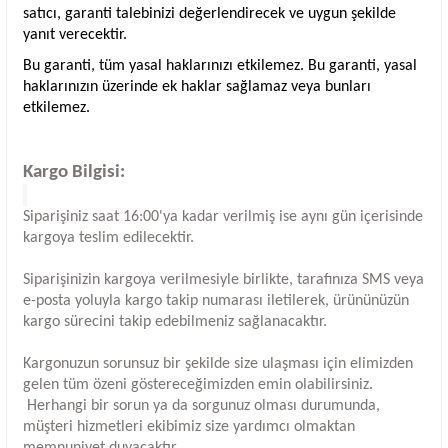
satıcı, garanti talebinizi değerlendirecek ve uygun şekilde
yanıt verecektir.
Bu garanti, tüm yasal haklarınızı etkilemez. Bu garanti, yasal
haklarınızın üzerinde ek haklar sağlamaz veya bunları
etkilemez.
Kargo Bilgisi:
Siparişiniz saat 16:00'ya kadar verilmiş ise aynı gün içerisinde
kargoya teslim edilecektir.
Siparişinizin kargoya verilmesiyle birlikte, tarafınıza SMS veya
e-posta yoluyla kargo takip numarası iletilerek, ürününüzün
kargo sürecini takip edebilmeniz sağlanacaktır.
Kargonuzun sorunsuz bir şekilde size ulaşması için elimizden
gelen tüm özeni göstereceğimizden emin olabilirsiniz.
Herhangi bir sorun ya da sorgunuz olması durumunda,
müşteri hizmetleri ekibimiz size yardımcı olmaktan
memnuniyet duyacaktır.