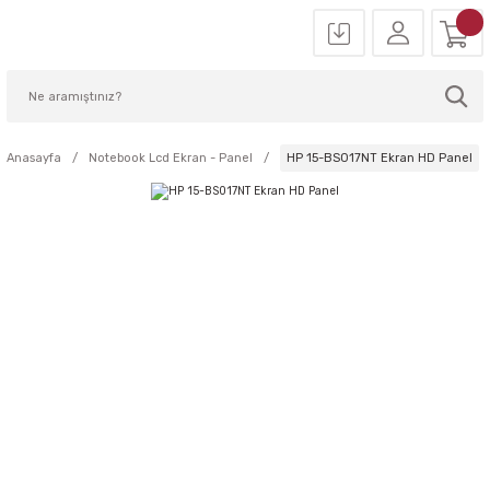
Anasayfa
Notebook Lcd Ekran - Panel
HP 15-BS017NT Ekran HD Panel