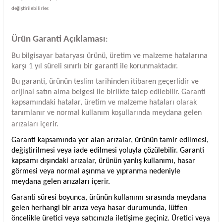
değiştirilebilirler.
Ürün Garanti Açıklaması
:
Bu bilgisayar bataryası ürünü, üretim ve malzeme hatalarına
karşı 1 yıl süreli sınırlı bir garanti ile korunmaktadır.
Bu garanti, ürünün teslim tarihinden itibaren geçerlidir ve
orijinal satın alma belgesi ile birlikte talep edilebilir. Garanti
kapsamındaki hatalar, üretim ve malzeme hataları olarak
tanımlanır ve normal kullanım koşullarında meydana gelen
arızaları içerir.
Garanti kapsamında yer alan arızalar, ürünün tamir edilmesi,
değiştirilmesi veya iade edilmesi yoluyla çözülebilir. Garanti
kapsamı dışındaki arızalar, ürünün yanlış kullanımı, hasar
görmesi veya normal aşınma ve yıpranma nedeniyle
meydana gelen arızaları içerir.
Garanti süresi boyunca, ürünün kullanımı sırasında meydana
gelen herhangi bir arıza veya hasar durumunda, lütfen
öncelikle üretici veya satıcınızla iletişime geçiniz. Üretici veya