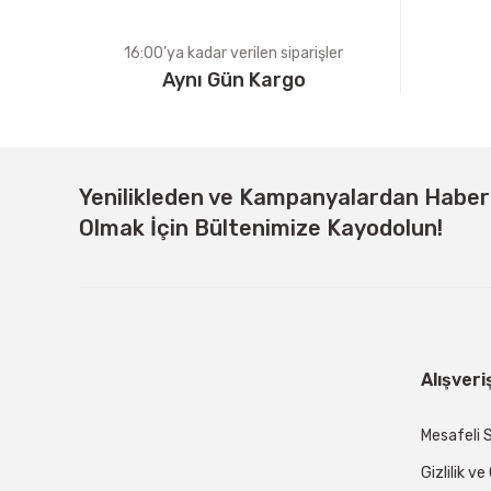
16:00’ya kadar verilen siparişler
Aynı Gün Kargo
Yenilikleden ve Kampanyalardan Habe
Olmak İçin Bültenimize Kayodolun!
Alışveri
Mesafeli 
Gizlilik v