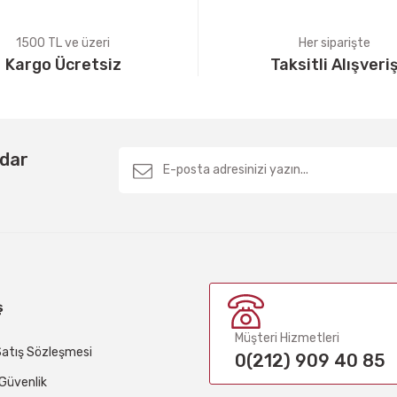
1500 TL ve üzeri
Her siparişte
Kargo Ücretsiz
Taksitli Alışveri
Gönder
rdar
ş
Müşteri Hizmetleri
Satış Sözleşmesi
0(212) 909 40 85
e Güvenlik