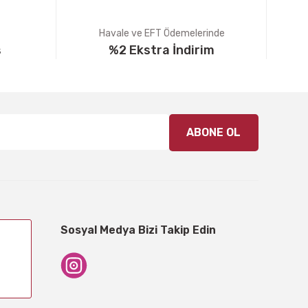
Havale ve EFT Ödemelerinde
ş
%2 Ekstra İndirim
ABONE OL
Sosyal Medya Bizi Takip Edin