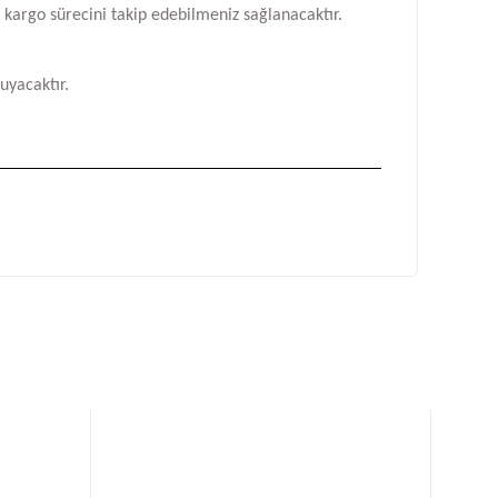
n kargo sürecini takip edebilmeniz sağlanacaktır.
uyacaktır.
fımıza iletebilirsiniz.