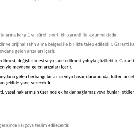
arına karşı 1 yıl süreli sınırlı bir garanti ile korunmaktadır.
ir ve orijinal satın alma belgesi ile birlikte talep edilebilir. Garant
ydana gelen arızaları içerir.
ilmesi, değiştirilmesi veya iade edilmesi yoluyla çözülebilir. Garanti
iyle meydana gelen arızaları içerir.
ydana gelen herhangi bir arıza veya hasar durumunda, lütfen öncelikle
un şekilde yanıt verecektir.
ti, yasal haklarınızın üzerinde ek haklar sağlamaz veya bunları etkil
içerisinde kargoya teslim edilecektir.