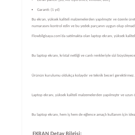
Garanti: (1 yıl)
Bu ekran, yüksek kaliteli malzemelerden yapılmıştır ve özenle üre
numarasını kontrol edin ve bu yedek parçanın uygun olup olmadığ
Flowbilgisaya.com'da satılmakta olan laptop ekranı, yüksek kalit
Bu laptop ekranı, kristal netliği ve canlı renkleriyle sizi büyüleye
Ürünün kurulumu oldukça kolaydır ve teknik beceri gerektirmez.
Laptop ekranı, yüksek kaliteli malzemelerden yapılmıştır ve uzun 
Bu laptop ekranı, hem iş hem de eğlence amaçlı kullanım için ideal
EKRAN Detay Bilgisi: