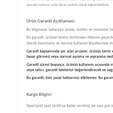
devreleri bulunur ve bir ekran modülü olarak değiştirilebilirler.
Ürün Garanti Açıklaması
:
Bu bilgisayar bataryası ürünü, üretim ve malzeme hatal
Bu garanti, ürünün teslim tarihinden itibaren geçerlid
olarak tanımlanır ve normal kullanım koşullarında me
Garanti kapsamında yer alan arızalar, ürünün tamir ed
hasar görmesi veya normal aşınma ve yıpranma neden
Garanti süresi boyunca, ürünün kullanımı sırasında me
veya satıcı, garanti talebinizi değerlendirecek ve uyg
Bu garanti, tüm yasal haklarınızı etkilemez. Bu garan
Kargo Bilgisi:
Siparişiniz saat 16:00'ya kadar verilmiş ise aynı gün 