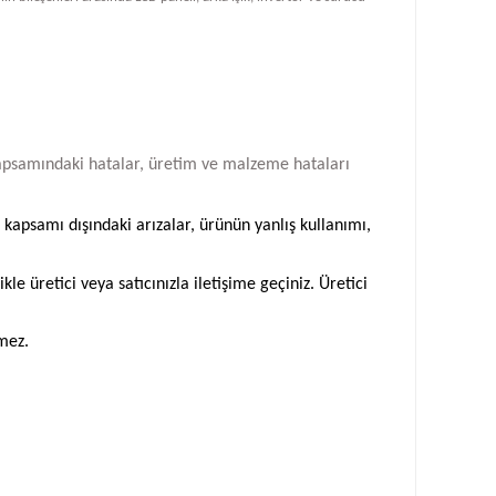
i kapsamındaki hatalar, üretim ve malzeme hataları
 kapsamı dışındaki arızalar, ürünün yanlış kullanımı,
 üretici veya satıcınızla iletişime geçiniz. Üretici
emez.