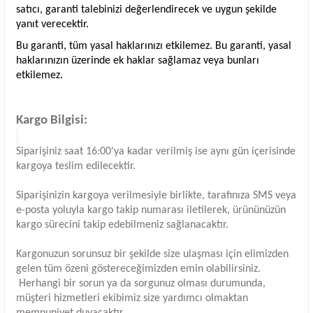
satıcı, garanti talebinizi değerlendirecek ve uygun şekilde
yanıt verecektir.
Bu garanti, tüm yasal haklarınızı etkilemez. Bu garanti, yasal
haklarınızın üzerinde ek haklar sağlamaz veya bunları
etkilemez.
Kargo Bilgisi:
Siparişiniz saat 16:00'ya kadar verilmiş ise aynı gün içerisinde
kargoya teslim edilecektir.
Siparişinizin kargoya verilmesiyle birlikte, tarafınıza SMS veya
e-posta yoluyla kargo takip numarası iletilerek, ürününüzün
kargo sürecini takip edebilmeniz sağlanacaktır.
Kargonuzun sorunsuz bir şekilde size ulaşması için elimizden
gelen tüm özeni göstereceğimizden emin olabilirsiniz.
Herhangi bir sorun ya da sorgunuz olması durumunda,
müşteri hizmetleri ekibimiz size yardımcı olmaktan
memnuniyet duyacaktır.