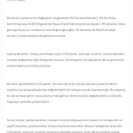
Ekranların panel türleri değişebilir ve genellikle TN (Twisted Nematic), IPS (In-Plane
Switching) veya OLED (Organik Işık Yayan Diyot) teknolojilerine dayanır. IPS ekranlar, daha
geniş görüş açıları ve daha iyi renk doğruluğu sağlar, TN ekranlar ise daha hızlı tepki
süreleri ve daha düşük maliyetlerle öne çıkar.
Laptop ekranları, birkaç ana bileşen içerir. LCD paneli, arka ışık, invertör, sürücü devreleri
ve kablo bağlantıları gibi bileşenler bulunur. Bu bileşenler, birleşerek bir ekran görüntüsü
oluşturmak için birlikte çalışırlar.
Ekranlar, genellikle bir LCD paneli, bir arka ışık ve bir sürücü devresi içeren bir ekran
modülü olarak da adlandırılan değiştirilebilir bir bileşen olarak tasarlanmıştır. Bu nedenle,
bir ekran hasar görür veya çalışmaz hale gelirse, ekran modülü değiştirilebilir ve dizüstü
bilgisayar yeniden çalıştırılabilir.
Sonuç olarak, laptop ekranları, modern dizüstü bilgisayarların önemli bir bileşenidir ve
çeşitli boyutlar, çözünürlükler ve teknolojilerle mevcuttur. Ekranın bileşenleri arasında
LCD paneli, arka ışık, invertör ve sürücü devreleri bulunur ve bir ekran modülü olarak