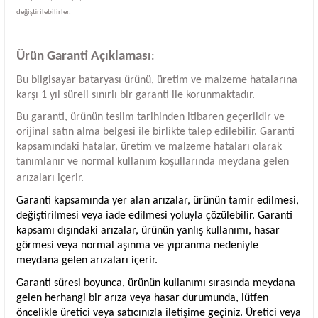
değiştirilebilirler.
Ürün Garanti Açıklaması
:
Bu bilgisayar bataryası ürünü, üretim ve malzeme hatalarına
karşı 1 yıl süreli sınırlı bir garanti ile korunmaktadır.
Bu garanti, ürünün teslim tarihinden itibaren geçerlidir ve
orijinal satın alma belgesi ile birlikte talep edilebilir. Garanti
kapsamındaki hatalar, üretim ve malzeme hataları olarak
tanımlanır ve normal kullanım koşullarında meydana gelen
arızaları içerir.
Garanti kapsamında yer alan arızalar, ürünün tamir edilmesi,
değiştirilmesi veya iade edilmesi yoluyla çözülebilir. Garanti
kapsamı dışındaki arızalar, ürünün yanlış kullanımı, hasar
görmesi veya normal aşınma ve yıpranma nedeniyle
meydana gelen arızaları içerir.
Garanti süresi boyunca, ürünün kullanımı sırasında meydana
gelen herhangi bir arıza veya hasar durumunda, lütfen
öncelikle üretici veya satıcınızla iletişime geçiniz. Üretici veya