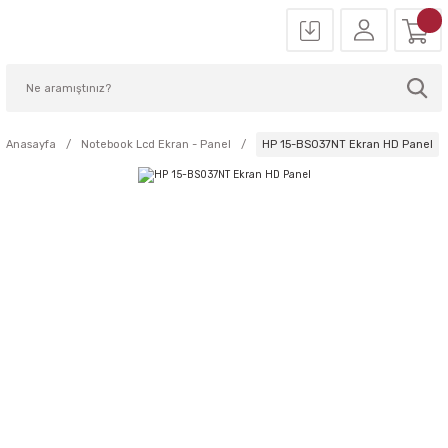
Anasayfa
Notebook Lcd Ekran - Panel
HP 15-BS037NT Ekran HD Panel