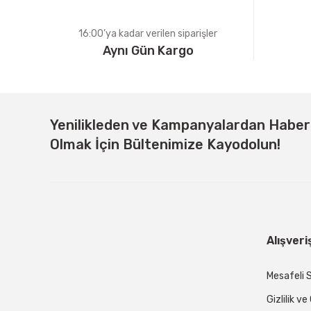
16:00’ya kadar verilen siparişler
Aynı Gün Kargo
Yenilikleden ve Kampanyalardan Habe
Olmak İçin Bültenimize Kayodolun!
Alışveri
Mesafeli 
Gizlilik v