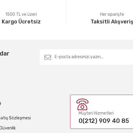
1500 TL ve üzeri
Her siparişte
Kargo Ücretsiz
Taksitli Alışveri
Gönder
rdar
ş
Müşteri Hizmetleri
Satış Sözleşmesi
0(212) 909 40 85
e Güvenlik