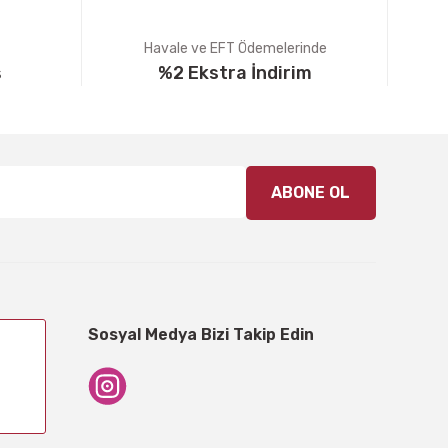
Havale ve EFT Ödemelerinde
ş
%2 Ekstra İndirim
ABONE OL
Sosyal Medya Bizi Takip Edin