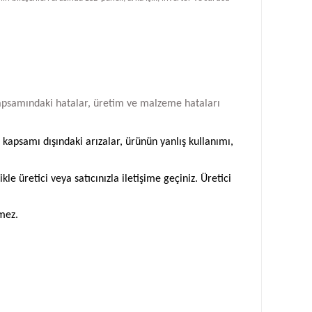
i kapsamındaki hatalar, üretim ve malzeme hataları
 kapsamı dışındaki arızalar, ürünün yanlış kullanımı,
 üretici veya satıcınızla iletişime geçiniz. Üretici
emez.