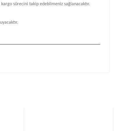
n kargo sürecini takip edebilmeniz sağlanacaktır.
uyacaktır.
fımıza iletebilirsiniz.