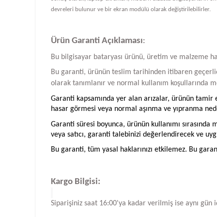
devreleri bulunur ve bir ekran modülü olarak değiştirilebilirler.
Ürün Garanti Açıklaması
:
Bu bilgisayar bataryası ürünü, üretim ve malzeme hatal
Bu garanti, ürünün teslim tarihinden itibaren geçerlid
olarak tanımlanır ve normal kullanım koşullarında me
Garanti kapsamında yer alan arızalar, ürünün tamir ed
hasar görmesi veya normal aşınma ve yıpranma neden
Garanti süresi boyunca, ürünün kullanımı sırasında me
veya satıcı, garanti talebinizi değerlendirecek ve uyg
Bu garanti, tüm yasal haklarınızı etkilemez. Bu garan
Kargo Bilgisi:
Siparişiniz saat 16:00'ya kadar verilmiş ise aynı gün 