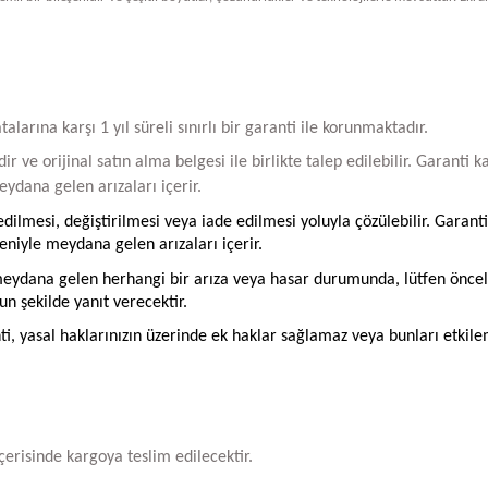
arına karşı 1 yıl süreli sınırlı bir garanti ile korunmaktadır.
ir ve orijinal satın alma belgesi ile birlikte talep edilebilir. Garant
ydana gelen arızaları içerir.
ilmesi, değiştirilmesi veya iade edilmesi yoluyla çözülebilir. Garanti
iyle meydana gelen arızaları içerir.
ydana gelen herhangi bir arıza veya hasar durumunda, lütfen öncelikle
un şekilde yanıt verecektir.
ti, yasal haklarınızın üzerinde ek haklar sağlamaz veya bunları etkil
içerisinde kargoya teslim edilecektir.