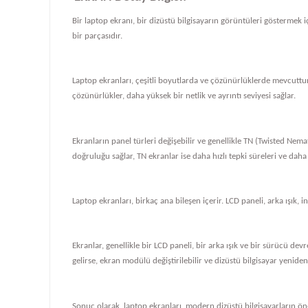
Bir laptop ekranı, bir dizüstü bilgisayarın görüntüleri göstermek iç
bir parçasıdır.
Laptop ekranları, çeşitli boyutlarda ve çözünürlüklerde mevcuttur
çözünürlükler, daha yüksek bir netlik ve ayrıntı seviyesi sağlar.
Ekranların panel türleri değişebilir ve genellikle TN (Twisted Nema
doğruluğu sağlar, TN ekranlar ise daha hızlı tepki süreleri ve daha
Laptop ekranları, birkaç ana bileşen içerir. LCD paneli, arka ışık, i
Ekranlar, genellikle bir LCD paneli, bir arka ışık ve bir sürücü de
gelirse, ekran modülü değiştirilebilir ve dizüstü bilgisayar yeniden ç
Sonuç olarak, laptop ekranları, modern dizüstü bilgisayarların önem