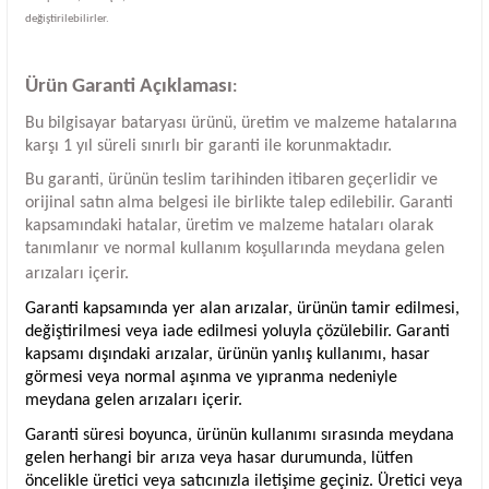
değiştirilebilirler.
Ürün Garanti Açıklaması
:
Bu bilgisayar bataryası ürünü, üretim ve malzeme hatalarına
karşı 1 yıl süreli sınırlı bir garanti ile korunmaktadır.
Bu garanti, ürünün teslim tarihinden itibaren geçerlidir ve
orijinal satın alma belgesi ile birlikte talep edilebilir. Garanti
kapsamındaki hatalar, üretim ve malzeme hataları olarak
tanımlanır ve normal kullanım koşullarında meydana gelen
arızaları içerir.
Garanti kapsamında yer alan arızalar, ürünün tamir edilmesi,
değiştirilmesi veya iade edilmesi yoluyla çözülebilir. Garanti
kapsamı dışındaki arızalar, ürünün yanlış kullanımı, hasar
görmesi veya normal aşınma ve yıpranma nedeniyle
meydana gelen arızaları içerir.
Garanti süresi boyunca, ürünün kullanımı sırasında meydana
gelen herhangi bir arıza veya hasar durumunda, lütfen
öncelikle üretici veya satıcınızla iletişime geçiniz. Üretici veya