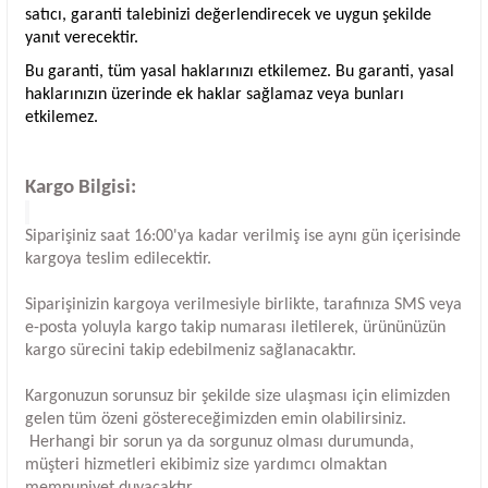
satıcı, garanti talebinizi değerlendirecek ve uygun şekilde
yanıt verecektir.
Bu garanti, tüm yasal haklarınızı etkilemez. Bu garanti, yasal
haklarınızın üzerinde ek haklar sağlamaz veya bunları
etkilemez.
Kargo Bilgisi:
Siparişiniz saat 16:00'ya kadar verilmiş ise aynı gün içerisinde
kargoya teslim edilecektir.
Siparişinizin kargoya verilmesiyle birlikte, tarafınıza SMS veya
e-posta yoluyla kargo takip numarası iletilerek, ürününüzün
kargo sürecini takip edebilmeniz sağlanacaktır.
Kargonuzun sorunsuz bir şekilde size ulaşması için elimizden
gelen tüm özeni göstereceğimizden emin olabilirsiniz.
Herhangi bir sorun ya da sorgunuz olması durumunda,
müşteri hizmetleri ekibimiz size yardımcı olmaktan
memnuniyet duyacaktır.