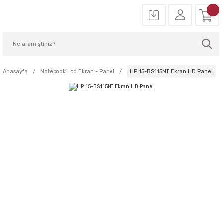
Anasayfa
Notebook Lcd Ekran - Panel
HP 15-BS115NT Ekran HD Panel