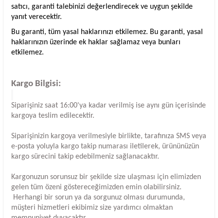
satıcı, garanti talebinizi değerlendirecek ve uygun şekilde
yanıt verecektir.
Bu garanti, tüm yasal haklarınızı etkilemez. Bu garanti, yasal
haklarınızın üzerinde ek haklar sağlamaz veya bunları
etkilemez.
Kargo Bilgisi:
Siparişiniz saat 16:00'ya kadar verilmiş ise aynı gün içerisinde
kargoya teslim edilecektir.
Siparişinizin kargoya verilmesiyle birlikte, tarafınıza SMS veya
e-posta yoluyla kargo takip numarası iletilerek, ürününüzün
kargo sürecini takip edebilmeniz sağlanacaktır.
Kargonuzun sorunsuz bir şekilde size ulaşması için elimizden
gelen tüm özeni göstereceğimizden emin olabilirsiniz.
Herhangi bir sorun ya da sorgunuz olması durumunda,
müşteri hizmetleri ekibimiz size yardımcı olmaktan
memnuniyet duyacaktır.