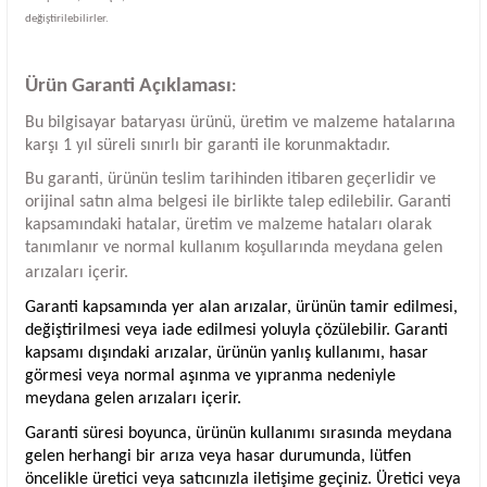
değiştirilebilirler.
Ürün Garanti Açıklaması
:
Bu bilgisayar bataryası ürünü, üretim ve malzeme hatalarına
karşı 1 yıl süreli sınırlı bir garanti ile korunmaktadır.
Bu garanti, ürünün teslim tarihinden itibaren geçerlidir ve
orijinal satın alma belgesi ile birlikte talep edilebilir. Garanti
kapsamındaki hatalar, üretim ve malzeme hataları olarak
tanımlanır ve normal kullanım koşullarında meydana gelen
arızaları içerir.
Garanti kapsamında yer alan arızalar, ürünün tamir edilmesi,
değiştirilmesi veya iade edilmesi yoluyla çözülebilir. Garanti
kapsamı dışındaki arızalar, ürünün yanlış kullanımı, hasar
görmesi veya normal aşınma ve yıpranma nedeniyle
meydana gelen arızaları içerir.
Garanti süresi boyunca, ürünün kullanımı sırasında meydana
gelen herhangi bir arıza veya hasar durumunda, lütfen
öncelikle üretici veya satıcınızla iletişime geçiniz. Üretici veya