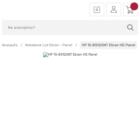
Anasayfa
Notebook Lcd Ekran - Panel
HP 15-BS120NT Ekran HD Panel