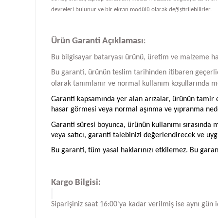
devreleri bulunur ve bir ekran modülü olarak değiştirilebilirler.
Ürün Garanti Açıklaması
:
Bu bilgisayar bataryası ürünü, üretim ve malzeme hatal
Bu garanti, ürünün teslim tarihinden itibaren geçerlid
olarak tanımlanır ve normal kullanım koşullarında me
Garanti kapsamında yer alan arızalar, ürünün tamir ed
hasar görmesi veya normal aşınma ve yıpranma neden
Garanti süresi boyunca, ürünün kullanımı sırasında me
veya satıcı, garanti talebinizi değerlendirecek ve uyg
Bu garanti, tüm yasal haklarınızı etkilemez. Bu garan
Kargo Bilgisi:
Siparişiniz saat 16:00'ya kadar verilmiş ise aynı gün 