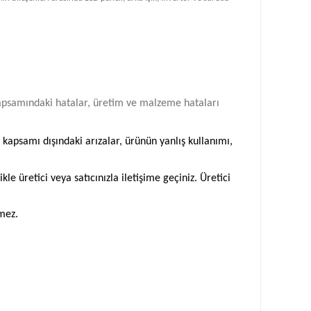
i kapsamındaki hatalar, üretim ve malzeme hataları
 kapsamı dışındaki arızalar, ürünün yanlış kullanımı,
 üretici veya satıcınızla iletişime geçiniz. Üretici
emez.