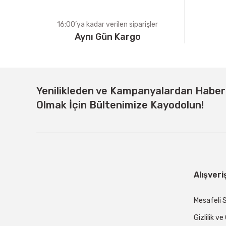
16:00’ya kadar verilen siparişler
Aynı Gün Kargo
Yenilikleden ve Kampanyalardan Habe
Olmak İçin Bültenimize Kayodolun!
Alışveri
Mesafeli 
Gizlilik v