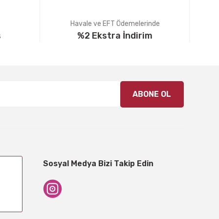
Havale ve EFT Ödemelerinde
ş
%2 Ekstra İndirim
ABONE OL
Sosyal Medya Bizi Takip Edin