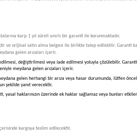
arına karşı 1 yıl süreli sınırlı bir garanti ile korunmaktadır.
ir ve orijinal satın alma belgesi ile birlikte talep edilebilir. Garant
ydana gelen arızaları içerir.
ilmesi, değiştirilmesi veya iade edilmesi yoluyla çözülebilir. Garanti
iyle meydana gelen arızaları içerir.
ydana gelen herhangi bir arıza veya hasar durumunda, lütfen öncelikle
un şekilde yanıt verecektir.
ti, yasal haklarınızın üzerinde ek haklar sağlamaz veya bunları etkil
içerisinde kargoya teslim edilecektir.