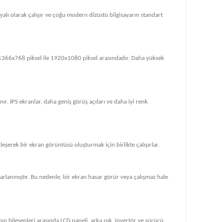
dayalı olarak çalışır ve çoğu modern dizüstü bilgisayarın standart
le 1366x768 piksel ile 1920x1080 piksel arasındadır. Daha yüksek
ır. IPS ekranlar, daha geniş görüş açıları ve daha iyi renk
rleşerek bir ekran görüntüsü oluşturmak için birlikte çalışırlar.
tasarlanmıştır. Bu nedenle, bir ekran hasar görür veya çalışmaz hale
ın bileşenleri arasında LCD paneli, arka ışık, invertör ve sürücü