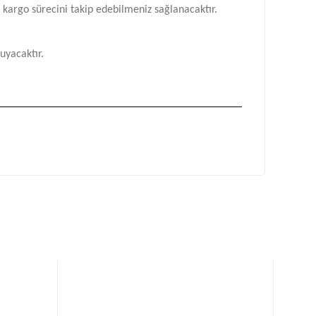
n kargo sürecini takip edebilmeniz sağlanacaktır.
uyacaktır.
fımıza iletebilirsiniz.