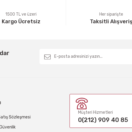
1500 TL ve üzeri
Her siparişte
Kargo Ücretsiz
Taksitli Alışveri
Gönder
rdar
ş
Müşteri Hizmetleri
Satış Sözleşmesi
0(212) 909 40 85
e Güvenlik