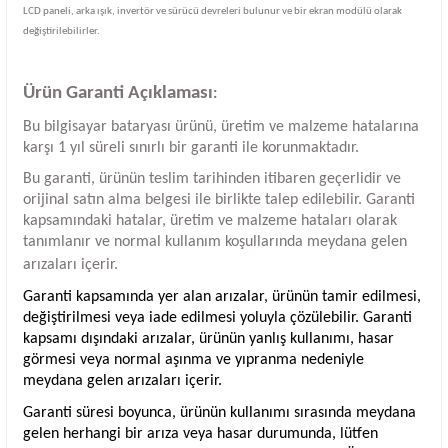
LCD paneli, arka ışık, invertör ve sürücü devreleri bulunur ve bir ekran modülü olarak
değiştirilebilirler.
Ürün Garanti Açıklaması
:
Bu bilgisayar bataryası ürünü, üretim ve malzeme hatalarına
karşı 1 yıl süreli sınırlı bir garanti ile korunmaktadır.
Bu garanti, ürünün teslim tarihinden itibaren geçerlidir ve
orijinal satın alma belgesi ile birlikte talep edilebilir. Garanti
kapsamındaki hatalar, üretim ve malzeme hataları olarak
tanımlanır ve normal kullanım koşullarında meydana gelen
arızaları içerir.
Garanti kapsamında yer alan arızalar, ürünün tamir edilmesi,
değiştirilmesi veya iade edilmesi yoluyla çözülebilir. Garanti
kapsamı dışındaki arızalar, ürünün yanlış kullanımı, hasar
görmesi veya normal aşınma ve yıpranma nedeniyle
meydana gelen arızaları içerir.
Garanti süresi boyunca, ürünün kullanımı sırasında meydana
gelen herhangi bir arıza veya hasar durumunda, lütfen