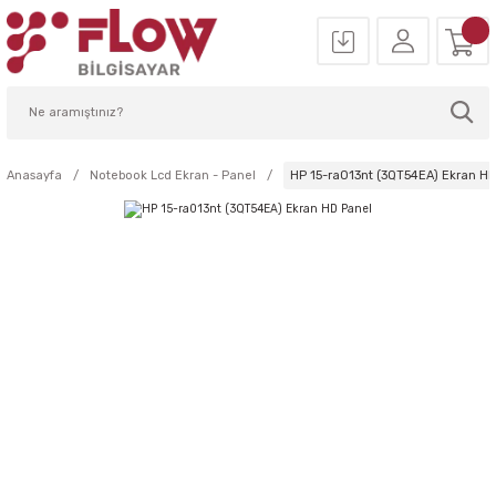
Anasayfa
Notebook Lcd Ekran - Panel
HP 15-ra013nt (3QT54EA) Ekran H