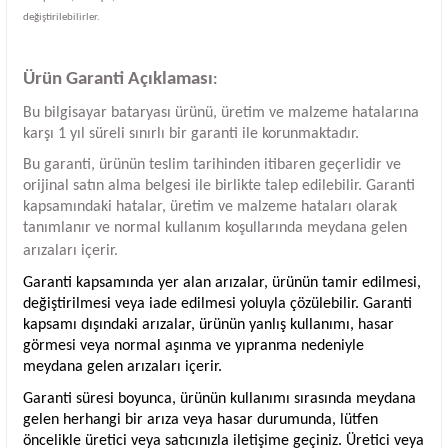
değiştirilebilirler.
Ürün Garanti Açıklaması
:
Bu bilgisayar bataryası ürünü, üretim ve malzeme hatalarına
karşı 1 yıl süreli sınırlı bir garanti ile korunmaktadır.
Bu garanti, ürünün teslim tarihinden itibaren geçerlidir ve
orijinal satın alma belgesi ile birlikte talep edilebilir. Garanti
kapsamındaki hatalar, üretim ve malzeme hataları olarak
tanımlanır ve normal kullanım koşullarında meydana gelen
arızaları içerir.
Garanti kapsamında yer alan arızalar, ürünün tamir edilmesi,
değiştirilmesi veya iade edilmesi yoluyla çözülebilir. Garanti
kapsamı dışındaki arızalar, ürünün yanlış kullanımı, hasar
görmesi veya normal aşınma ve yıpranma nedeniyle
meydana gelen arızaları içerir.
Garanti süresi boyunca, ürünün kullanımı sırasında meydana
gelen herhangi bir arıza veya hasar durumunda, lütfen
öncelikle üretici veya satıcınızla iletişime geçiniz. Üretici veya