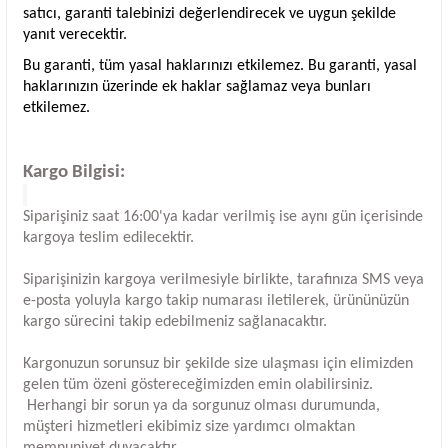
satıcı, garanti talebinizi değerlendirecek ve uygun şekilde
yanıt verecektir.
Bu garanti, tüm yasal haklarınızı etkilemez. Bu garanti, yasal
haklarınızın üzerinde ek haklar sağlamaz veya bunları
etkilemez.
Kargo Bilgisi:
Siparişiniz saat 16:00'ya kadar verilmiş ise aynı gün içerisinde
kargoya teslim edilecektir.
Siparişinizin kargoya verilmesiyle birlikte, tarafınıza SMS veya
e-posta yoluyla kargo takip numarası iletilerek, ürününüzün
kargo sürecini takip edebilmeniz sağlanacaktır.
Kargonuzun sorunsuz bir şekilde size ulaşması için elimizden
gelen tüm özeni göstereceğimizden emin olabilirsiniz.
Herhangi bir sorun ya da sorgunuz olması durumunda,
müşteri hizmetleri ekibimiz size yardımcı olmaktan
memnuniyet duyacaktır.