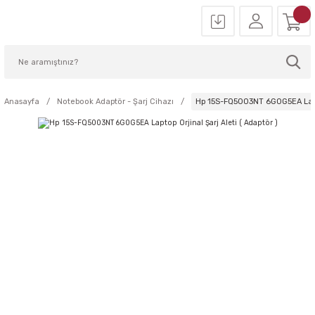
Anasayfa
Notebook Adaptör - Şarj Cihazı
Hp 15S-FQ5003NT 6G0G5EA Laptop