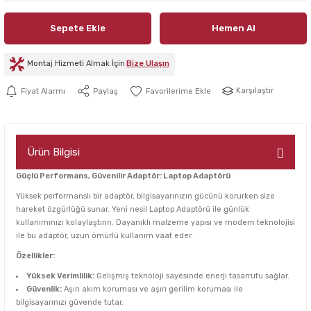
Sepete Ekle
Hemen Al
Montaj Hizmeti Almak İçin
Bize Ulaşın
Karşılaştır
Fiyat Alarmı
Paylaş
Ürün Bilgisi
Güçlü Performans, Güvenilir Adaptör: Laptop Adaptörü
Yüksek performanslı bir adaptör, bilgisayarınızın gücünü korurken size
hareket özgürlüğü sunar. Yeni nesil Laptop Adaptörü ile günlük
kullanımınızı kolaylaştırın. Dayanıklı malzeme yapısı ve modern teknolojisi
ile bu adaptör, uzun ömürlü kullanım vaat eder.
Özellikler:
Yüksek Verimlilik:
Gelişmiş teknoloji sayesinde enerji tasarrufu sağlar.
Güvenlik:
Aşırı akım koruması ve aşırı gerilim koruması ile
bilgisayarınızı güvende tutar.