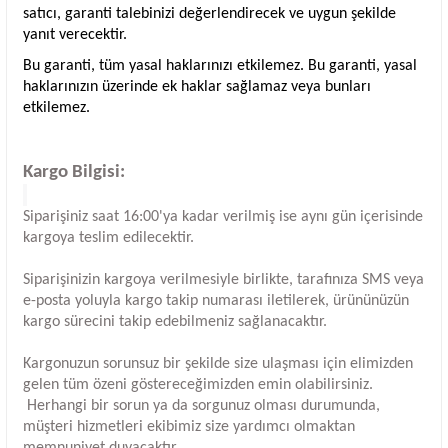
satıcı, garanti talebinizi değerlendirecek ve uygun şekilde
yanıt verecektir.
Bu garanti, tüm yasal haklarınızı etkilemez. Bu garanti, yasal
haklarınızın üzerinde ek haklar sağlamaz veya bunları
etkilemez.
Kargo Bilgisi:
Siparişiniz saat 16:00'ya kadar verilmiş ise aynı gün içerisinde
kargoya teslim edilecektir.
Siparişinizin kargoya verilmesiyle birlikte, tarafınıza SMS veya
e-posta yoluyla kargo takip numarası iletilerek, ürününüzün
kargo sürecini takip edebilmeniz sağlanacaktır.
Kargonuzun sorunsuz bir şekilde size ulaşması için elimizden
gelen tüm özeni göstereceğimizden emin olabilirsiniz.
Herhangi bir sorun ya da sorgunuz olması durumunda,
müşteri hizmetleri ekibimiz size yardımcı olmaktan
memnuniyet duyacaktır.