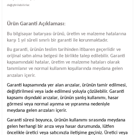
değiştirilebilirler.
Ürün Garanti Açıklaması
:
Bu bilgisayar bataryası ürünü, üretim ve malzeme hatalarına
karşı 1 yıl süreli sınırlı bir garanti ile korunmaktadır.
Bu garanti, ürünün teslim tarihinden itibaren geçerlidir ve
orijinal satın alma belgesi ile birlikte talep edilebilir. Garanti
kapsamındaki hatalar, üretim ve malzeme hataları olarak
tanımlanır ve normal kullanım koşullarında meydana gelen
arızaları içerir.
Garanti kapsamında yer alan arızalar, ürünün tamir edilmesi,
değiştirilmesi veya iade edilmesi yoluyla çözülebilir. Garanti
kapsamı dışındaki arızalar, ürünün yanlış kullanımı, hasar
görmesi veya normal aşınma ve yıpranma nedeniyle
meydana gelen arızaları içerir.
Garanti süresi boyunca, ürünün kullanımı sırasında meydana
gelen herhangi bir arıza veya hasar durumunda, lütfen
öncelikle üretici veya satıcınızla iletişime geçiniz. Üretici veya