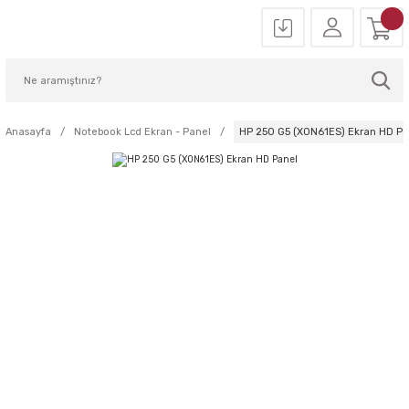
Anasayfa
Notebook Lcd Ekran - Panel
HP 250 G5 (X0N61ES) Ekran HD Pa