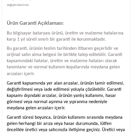
değiştirilebilirler.
Ürün Garanti Açıklaması
:
Bu bilgisayar bataryası ürünü, üretim ve malzeme hatalarına
karşı 1 yıl süreli sınırlı bir garanti ile korunmaktadır.
Bu garanti, ürünün teslim tarihinden itibaren geçerlidir ve
orijinal satın alma belgesi ile birlikte talep edilebilir. Garanti
kapsamındaki hatalar, üretim ve malzeme hataları olarak
tanımlanır ve normal kullanım koşullarında meydana gelen
arızaları içerir.
Garanti kapsamında yer alan arızalar, ürünün tamir edilmesi,
değiştirilmesi veya iade edilmesi yoluyla çözülebilir. Garanti
kapsamı dışındaki arızalar, ürünün yanlış kullanımı, hasar
görmesi veya normal aşınma ve yıpranma nedeniyle
meydana gelen arızaları içerir.
Garanti süresi boyunca, ürünün kullanımı sırasında meydana
gelen herhangi bir arıza veya hasar durumunda, lütfen
öncelikle üretici veya satıcınızla iletişime geçiniz. Üretici veya