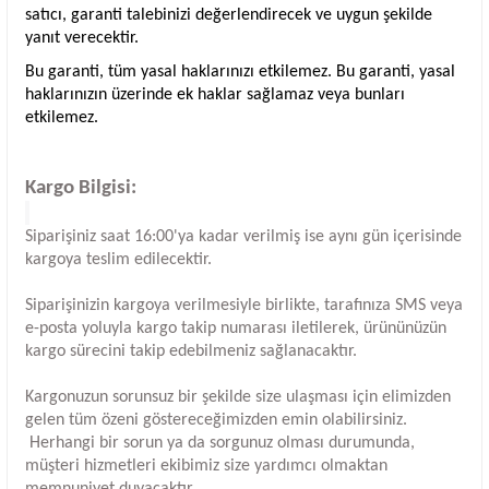
satıcı, garanti talebinizi değerlendirecek ve uygun şekilde
yanıt verecektir.
Bu garanti, tüm yasal haklarınızı etkilemez. Bu garanti, yasal
haklarınızın üzerinde ek haklar sağlamaz veya bunları
etkilemez.
Kargo Bilgisi:
Siparişiniz saat 16:00'ya kadar verilmiş ise aynı gün içerisinde
kargoya teslim edilecektir.
Siparişinizin kargoya verilmesiyle birlikte, tarafınıza SMS veya
e-posta yoluyla kargo takip numarası iletilerek, ürününüzün
kargo sürecini takip edebilmeniz sağlanacaktır.
Kargonuzun sorunsuz bir şekilde size ulaşması için elimizden
gelen tüm özeni göstereceğimizden emin olabilirsiniz.
Herhangi bir sorun ya da sorgunuz olması durumunda,
müşteri hizmetleri ekibimiz size yardımcı olmaktan
memnuniyet duyacaktır.