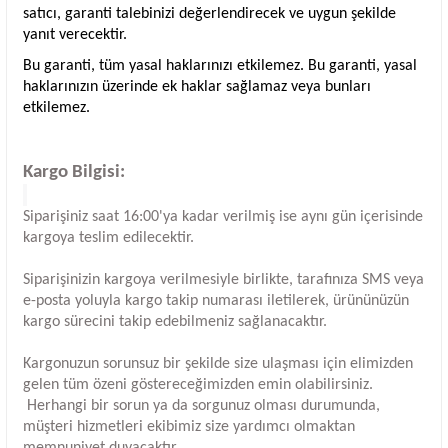
satıcı, garanti talebinizi değerlendirecek ve uygun şekilde
yanıt verecektir.
Bu garanti, tüm yasal haklarınızı etkilemez. Bu garanti, yasal
haklarınızın üzerinde ek haklar sağlamaz veya bunları
etkilemez.
Kargo Bilgisi:
Siparişiniz saat 16:00'ya kadar verilmiş ise aynı gün içerisinde
kargoya teslim edilecektir.
Siparişinizin kargoya verilmesiyle birlikte, tarafınıza SMS veya
e-posta yoluyla kargo takip numarası iletilerek, ürününüzün
kargo sürecini takip edebilmeniz sağlanacaktır.
Kargonuzun sorunsuz bir şekilde size ulaşması için elimizden
gelen tüm özeni göstereceğimizden emin olabilirsiniz.
Herhangi bir sorun ya da sorgunuz olması durumunda,
müşteri hizmetleri ekibimiz size yardımcı olmaktan
memnuniyet duyacaktır.