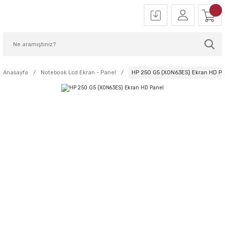
Anasayfa
Notebook Lcd Ekran - Panel
HP 250 G5 (X0N63ES) Ekran HD Pa