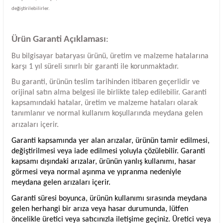
değiştirilebilirler.
Ürün Garanti Açıklaması
:
Bu bilgisayar bataryası ürünü, üretim ve malzeme hatalarına
karşı 1 yıl süreli sınırlı bir garanti ile korunmaktadır.
Bu garanti, ürünün teslim tarihinden itibaren geçerlidir ve
orijinal satın alma belgesi ile birlikte talep edilebilir. Garanti
kapsamındaki hatalar, üretim ve malzeme hataları olarak
tanımlanır ve normal kullanım koşullarında meydana gelen
arızaları içerir.
Garanti kapsamında yer alan arızalar, ürünün tamir edilmesi,
değiştirilmesi veya iade edilmesi yoluyla çözülebilir. Garanti
kapsamı dışındaki arızalar, ürünün yanlış kullanımı, hasar
görmesi veya normal aşınma ve yıpranma nedeniyle
meydana gelen arızaları içerir.
Garanti süresi boyunca, ürünün kullanımı sırasında meydana
gelen herhangi bir arıza veya hasar durumunda, lütfen
öncelikle üretici veya satıcınızla iletişime geçiniz. Üretici veya