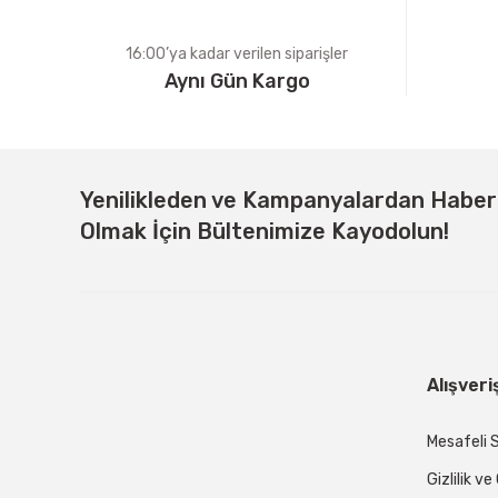
16:00’ya kadar verilen siparişler
Aynı Gün Kargo
Yenilikleden ve Kampanyalardan Habe
Olmak İçin Bültenimize Kayodolun!
Alışveri
Mesafeli 
Gizlilik v