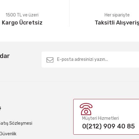
1500 TL ve üzeri
Her siparişte
Kargo Ücretsiz
Taksitli Alışveri
Gönder
rdar
ş
Müşteri Hizmetleri
Satış Sözleşmesi
0(212) 909 40 85
e Güvenlik