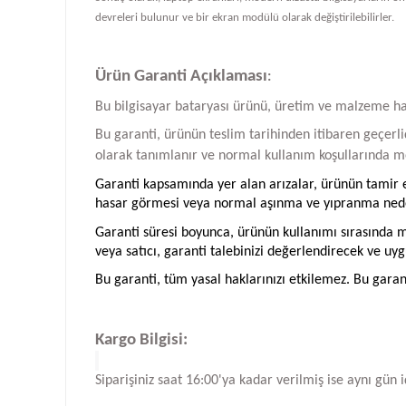
devreleri bulunur ve bir ekran modülü olarak değiştirilebilirler.
Ürün Garanti Açıklaması
:
Bu bilgisayar bataryası ürünü, üretim ve malzeme hatal
Bu garanti, ürünün teslim tarihinden itibaren geçerlid
olarak tanımlanır ve normal kullanım koşullarında me
Garanti kapsamında yer alan arızalar, ürünün tamir ed
hasar görmesi veya normal aşınma ve yıpranma neden
Garanti süresi boyunca, ürünün kullanımı sırasında me
veya satıcı, garanti talebinizi değerlendirecek ve uyg
Bu garanti, tüm yasal haklarınızı etkilemez. Bu garan
Kargo Bilgisi:
Siparişiniz saat 16:00'ya kadar verilmiş ise aynı gün 