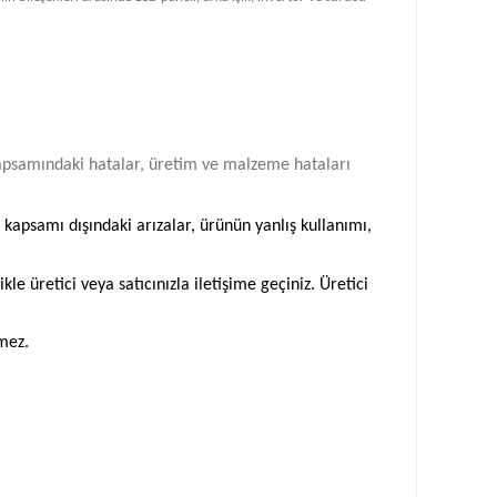
i kapsamındaki hatalar, üretim ve malzeme hataları
 kapsamı dışındaki arızalar, ürünün yanlış kullanımı,
 üretici veya satıcınızla iletişime geçiniz. Üretici
emez.