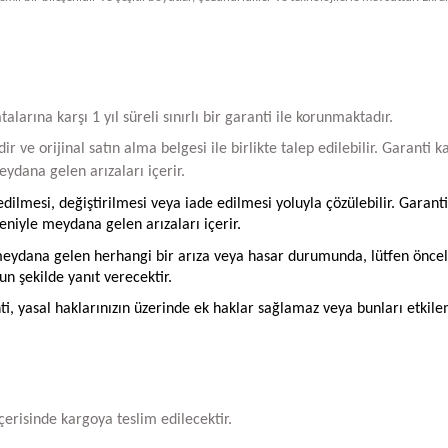
arına karşı 1 yıl süreli sınırlı bir garanti ile korunmaktadır.
ir ve orijinal satın alma belgesi ile birlikte talep edilebilir. Garant
ydana gelen arızaları içerir.
ilmesi, değiştirilmesi veya iade edilmesi yoluyla çözülebilir. Garanti
iyle meydana gelen arızaları içerir.
ydana gelen herhangi bir arıza veya hasar durumunda, lütfen öncelikle
un şekilde yanıt verecektir.
ti, yasal haklarınızın üzerinde ek haklar sağlamaz veya bunları etkil
içerisinde kargoya teslim edilecektir.