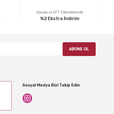
Havale ve EFT Ödemelerinde
ş
%2 Ekstra İndirim
ABONE OL
Sosyal Medya Bizi Takip Edin