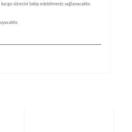
n kargo sürecini takip edebilmeniz sağlanacaktır.
uyacaktır.
fımıza iletebilirsiniz.