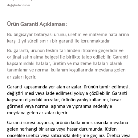
değiştirilebilirler.
Ürün Garanti Açıklaması
:
Bu bilgisayar bataryası ürünü, üretim ve malzeme hatalarına
karşı 1 yıl süreli sınırlı bir garanti ile korunmaktadır.
Bu garanti, ürünün teslim tarihinden itibaren geçerlidir ve
orijinal satın alma belgesi ile birlikte talep edilebilir. Garanti
kapsamındaki hatalar, üretim ve malzeme hataları olarak
tanımlanır ve normal kullanım koşullarında meydana gelen
arızaları içerir.
Garanti kapsamında yer alan arızalar, ürünün tamir edilmesi,
değiştirilmesi veya iade edilmesi yoluyla çözülebilir. Garanti
kapsamı dışındaki arızalar, ürünün yanlış kullanımı, hasar
görmesi veya normal aşınma ve yıpranma nedeniyle
meydana gelen arızaları içerir.
Garanti süresi boyunca, ürünün kullanımı sırasında meydana
gelen herhangi bir arıza veya hasar durumunda, lütfen
öncelikle üretici veya satıcınızla iletişime geçiniz. Üretici veya