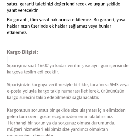
satıcı, garanti talebinizi değerlendirecek ve uygun şekilde
yanıt verecektir.
Bu garanti, tüm yasal haklarınızı etkilemez. Bu garanti, yasal
haklarınızın üzerinde ek haklar sağlamaz veya bunları
etkilemez.
Kargo Bilgisi:
Siparişiniz saat 16:00'ya kadar verilmiş ise aynı gün içerisinde
kargoya teslim edilecektir.
Siparişinizin kargoya verilmesiyle birlikte, tarafınıza SMS veya
e-posta yoluyla kargo takip numarası iletilerek, ürününüzün
kargo sürecini takip edebilmeniz sağlanacaktır.
Kargonuzun sorunsuz bir şekilde size ulaşması için elimizden
gelen tüm özeni göstereceğimizden emin olabilirsiniz.
Herhangi bir sorun ya da sorgunuz olması durumunda,
müşteri hizmetleri ekibimiz size yardımcı olmaktan
memnuniyet duyacaktır.