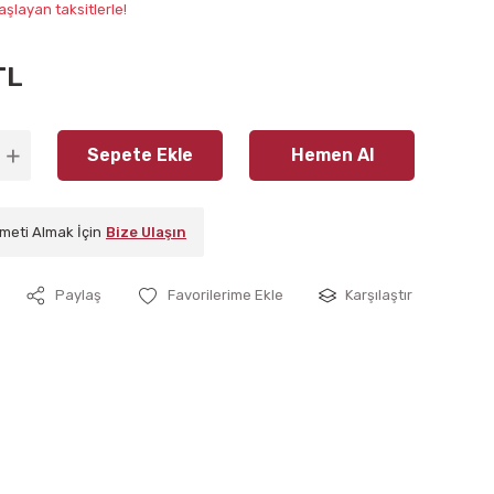
aşlayan taksitlerle!
TL
Sepete Ekle
Hemen Al
meti Almak İçin
Bize Ulaşın
Paylaş
Karşılaştır