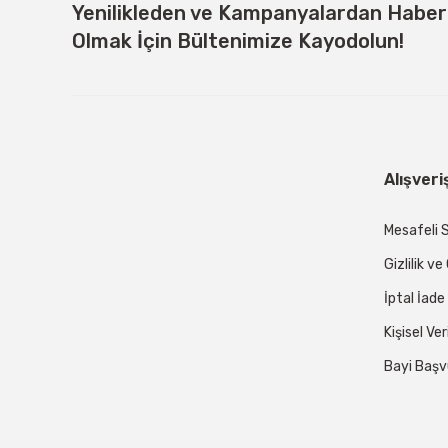
Yenilikleden ve Kampanyalardan Habe
Olmak İçin Bültenimize Kayodolun!
Alışveri
Mesafeli 
Gizlilik v
İptal İade
Kişisel Ver
Bayi Başv