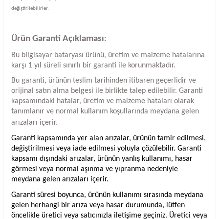
değiştirilebilirler.
Ürün Garanti Açıklaması
:
Bu bilgisayar bataryası ürünü, üretim ve malzeme hatalarına
karşı 1 yıl süreli sınırlı bir garanti ile korunmaktadır.
Bu garanti, ürünün teslim tarihinden itibaren geçerlidir ve
orijinal satın alma belgesi ile birlikte talep edilebilir. Garanti
kapsamındaki hatalar, üretim ve malzeme hataları olarak
tanımlanır ve normal kullanım koşullarında meydana gelen
arızaları içerir.
Garanti kapsamında yer alan arızalar, ürünün tamir edilmesi,
değiştirilmesi veya iade edilmesi yoluyla çözülebilir. Garanti
kapsamı dışındaki arızalar, ürünün yanlış kullanımı, hasar
görmesi veya normal aşınma ve yıpranma nedeniyle
meydana gelen arızaları içerir.
Garanti süresi boyunca, ürünün kullanımı sırasında meydana
gelen herhangi bir arıza veya hasar durumunda, lütfen
öncelikle üretici veya satıcınızla iletişime geçiniz. Üretici veya