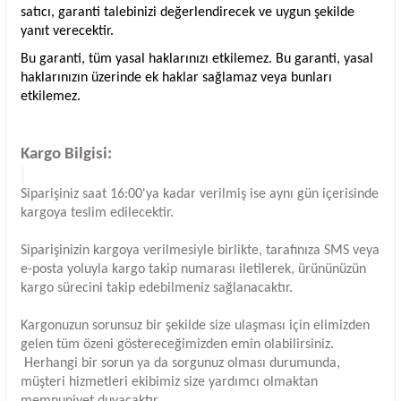
satıcı, garanti talebinizi değerlendirecek ve uygun şekilde
yanıt verecektir.
Bu garanti, tüm yasal haklarınızı etkilemez. Bu garanti, yasal
haklarınızın üzerinde ek haklar sağlamaz veya bunları
etkilemez.
Kargo Bilgisi:
Siparişiniz saat 16:00'ya kadar verilmiş ise aynı gün içerisinde
kargoya teslim edilecektir.
Siparişinizin kargoya verilmesiyle birlikte, tarafınıza SMS veya
e-posta yoluyla kargo takip numarası iletilerek, ürününüzün
kargo sürecini takip edebilmeniz sağlanacaktır.
Kargonuzun sorunsuz bir şekilde size ulaşması için elimizden
gelen tüm özeni göstereceğimizden emin olabilirsiniz.
Herhangi bir sorun ya da sorgunuz olması durumunda,
müşteri hizmetleri ekibimiz size yardımcı olmaktan
memnuniyet duyacaktır.