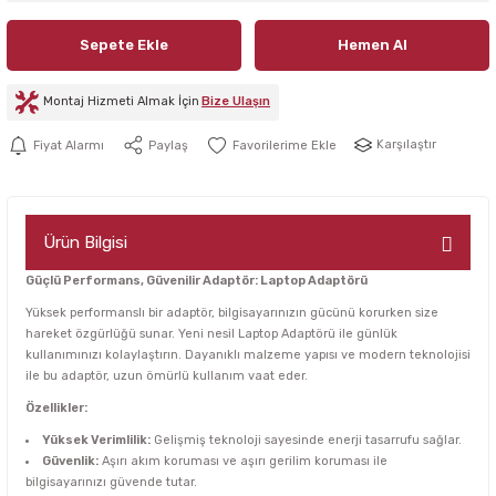
Sepete Ekle
Hemen Al
Montaj Hizmeti Almak İçin
Bize Ulaşın
Karşılaştır
Fiyat Alarmı
Paylaş
Ürün Bilgisi
Güçlü Performans, Güvenilir Adaptör: Laptop Adaptörü
Yüksek performanslı bir adaptör, bilgisayarınızın gücünü korurken size
hareket özgürlüğü sunar. Yeni nesil Laptop Adaptörü ile günlük
kullanımınızı kolaylaştırın. Dayanıklı malzeme yapısı ve modern teknolojisi
ile bu adaptör, uzun ömürlü kullanım vaat eder.
Özellikler:
Yüksek Verimlilik:
Gelişmiş teknoloji sayesinde enerji tasarrufu sağlar.
Güvenlik:
Aşırı akım koruması ve aşırı gerilim koruması ile
bilgisayarınızı güvende tutar.