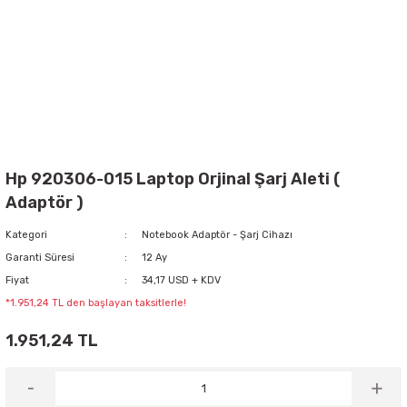
Hp 920306-015 Laptop Orjinal Şarj Aleti (
Adaptör )
Kategori
Notebook Adaptör - Şarj Cihazı
Garanti Süresi
12 Ay
Fiyat
34,17 USD + KDV
*1.951,24 TL den başlayan taksitlerle!
1.951,24 TL