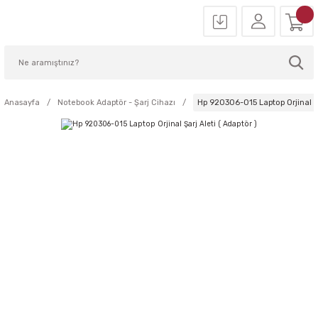
Anasayfa
Notebook Adaptör - Şarj Cihazı
Hp 920306-015 Laptop Orjinal Şa