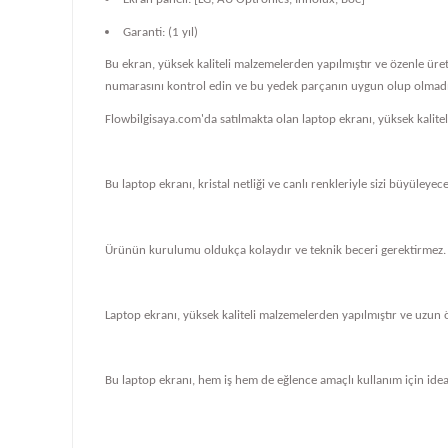
Garanti: (1 yıl)
Bu ekran, yüksek kaliteli malzemelerden yapılmıştır ve özenle üre
numarasını kontrol edin ve bu yedek parçanın uygun olup olmadığ
Flowbilgisaya.com'da satılmakta olan laptop ekranı, yüksek kalit
Bu laptop ekranı, kristal netliği ve canlı renkleriyle sizi büyüleye
Ürünün kurulumu oldukça kolaydır ve teknik beceri gerektirmez.
Laptop ekranı, yüksek kaliteli malzemelerden yapılmıştır ve uzun 
Bu laptop ekranı, hem iş hem de eğlence amaçlı kullanım için ideal