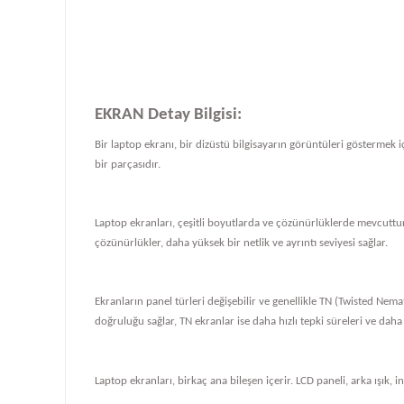
EKRAN Detay Bilgisi:
Bir laptop ekranı, bir dizüstü bilgisayarın görüntüleri göstermek iç
bir parçasıdır.
Laptop ekranları, çeşitli boyutlarda ve çözünürlüklerde mevcuttur
çözünürlükler, daha yüksek bir netlik ve ayrıntı seviyesi sağlar.
Ekranların panel türleri değişebilir ve genellikle TN (Twisted Nema
doğruluğu sağlar, TN ekranlar ise daha hızlı tepki süreleri ve daha
Laptop ekranları, birkaç ana bileşen içerir. LCD paneli, arka ışık, i