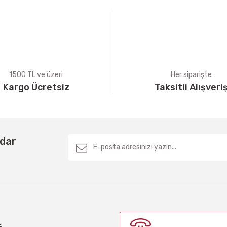
1500 TL ve üzeri
Her siparişte
Kargo Ücretsiz
Taksitli Alışveri
Gönder
rdar
ş