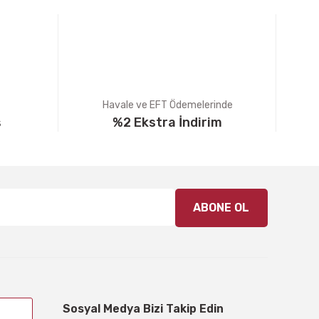
Havale ve EFT Ödemelerinde
ş
%2 Ekstra İndirim
ABONE OL
Sosyal Medya Bizi Takip Edin