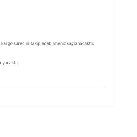
n kargo sürecini takip edebilmeniz sağlanacaktır.
uyacaktır.
fımıza iletebilirsiniz.