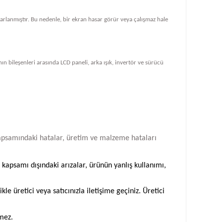
tasarlanmıştır. Bu nedenle, bir ekran hasar görür veya çalışmaz hale
ın bileşenleri arasında LCD paneli, arka ışık, invertör ve sürücü
i kapsamındaki hatalar, üretim ve malzeme hataları
 kapsamı dışındaki arızalar, ürünün yanlış kullanımı,
 üretici veya satıcınızla iletişime geçiniz. Üretici
emez.