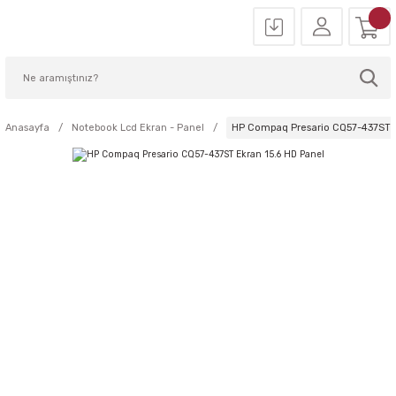
Anasayfa
Notebook Lcd Ekran - Panel
HP Compaq Presario CQ57-437ST E