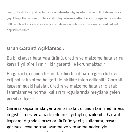
Sonuç olarak, laptop ekranları, modern dizüstü bilgisayarların önemli bir bileşenidir ve
çeşitli boyutlar, çözünürlükler ve teknolojilerle mevcuttur. Ekranın bileşenleri arasında
LCD paneli, arka ışık, invertör ve sürücü devreleri bulunur ve bir ekran modülü olarak
değiştirilebilirler.
Ürün Garanti Açıklaması
:
Bu bilgisayar bataryası ürünü, üretim ve malzeme hatalarına
karşı 1 yıl süreli sınırlı bir garanti ile korunmaktadır.
Bu garanti, ürünün teslim tarihinden itibaren geçerlidir ve
orijinal satın alma belgesi ile birlikte talep edilebilir. Garanti
kapsamındaki hatalar, üretim ve malzeme hataları olarak
tanımlanır ve normal kullanım koşullarında meydana gelen
arızaları içerir.
Garanti kapsamında yer alan arızalar, ürünün tamir edilmesi,
değiştirilmesi veya iade edilmesi yoluyla çözülebilir. Garanti
kapsamı dışındaki arızalar, ürünün yanlış kullanımı, hasar
görmesi veya normal aşınma ve yıpranma nedeniyle