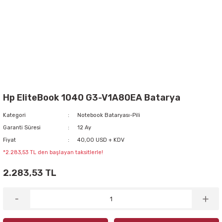
Hp EliteBook 1040 G3-V1A80EA Batarya
Kategori
Notebook Bataryası-Pili
Garanti Süresi
12 Ay
Fiyat
40,00 USD + KDV
*2.283,53 TL den başlayan taksitlerle!
2.283,53 TL