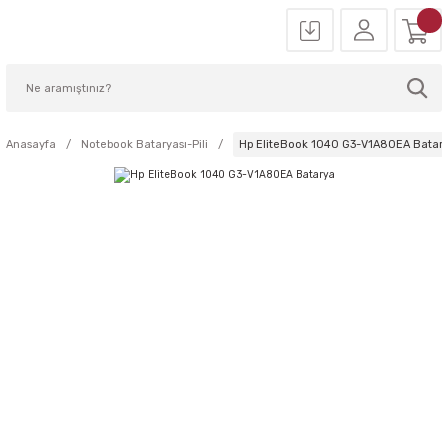
Anasayfa
Notebook Bataryası-Pili
Hp EliteBook 1040 G3-V1A80EA Batar