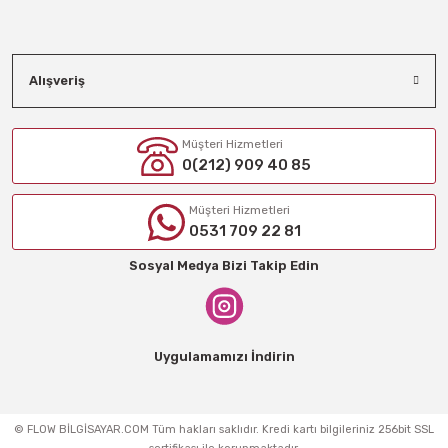
Alışveriş
Müşteri Hizmetleri
0(212) 909 40 85
Müşteri Hizmetleri
0531 709 22 81
Sosyal Medya Bizi Takip Edin
Uygulamamızı İndirin
© FLOW BİLGİSAYAR.COM Tüm hakları saklıdır. Kredi kartı bilgileriniz 256bit SSL