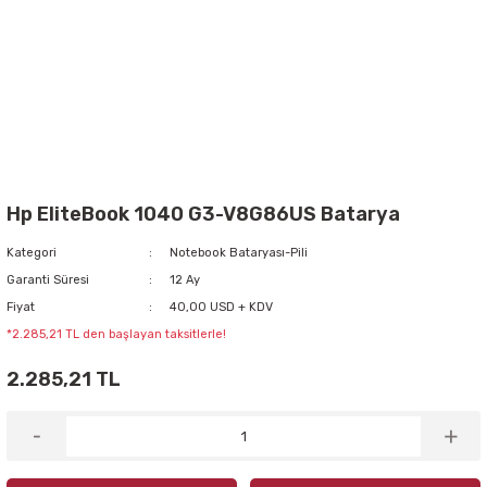
Hp EliteBook 1040 G3-V8G86US Batarya
Kategori
Notebook Bataryası-Pili
Garanti Süresi
12 Ay
Fiyat
40,00 USD + KDV
*2.285,21 TL den başlayan taksitlerle!
2.285,21 TL