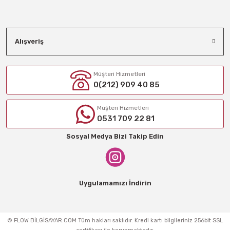
Alışveriş
Müşteri Hizmetleri
0(212) 909 40 85
Müşteri Hizmetleri
0531 709 22 81
Sosyal Medya Bizi Takip Edin
Uygulamamızı İndirin
© FLOW BİLGİSAYAR.COM Tüm hakları saklıdır. Kredi kartı bilgileriniz 256bit SSL