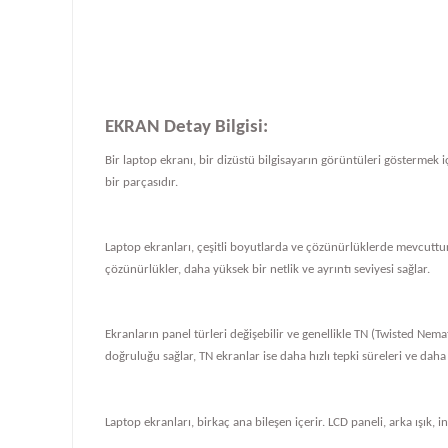
EKRAN Detay Bilgisi:
Bir laptop ekranı, bir dizüstü bilgisayarın görüntüleri göstermek iç
bir parçasıdır.
Laptop ekranları, çeşitli boyutlarda ve çözünürlüklerde mevcuttur
çözünürlükler, daha yüksek bir netlik ve ayrıntı seviyesi sağlar.
Ekranların panel türleri değişebilir ve genellikle TN (Twisted Nema
doğruluğu sağlar, TN ekranlar ise daha hızlı tepki süreleri ve daha
Laptop ekranları, birkaç ana bileşen içerir. LCD paneli, arka ışık, i