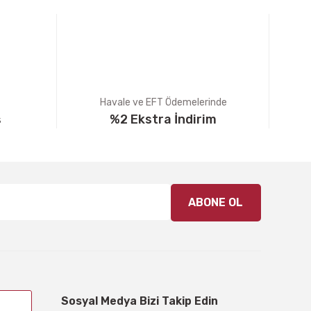
Havale ve EFT Ödemelerinde
ş
%2 Ekstra İndirim
ABONE OL
Sosyal Medya Bizi Takip Edin