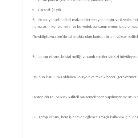
Garanti: (1 yıl)
Bu ekran, yüksek kaliteli malzemelerden yapılmıştır ve özenle üre
numarasını kontrol edin ve bu yedek parçanın uygun olup olmadığ
Flowbilgisaya.com'da satılmakta olan laptop ekranı, yüksek kalit
Bu laptop ekranı, kristal netliği ve canlı renkleriyle sizi büyüleye
Ürünün kurulumu oldukça kolaydır ve teknik beceri gerektirmez.
Laptop ekranı, yüksek kaliteli malzemelerden yapılmıştır ve uzun 
Bu laptop ekranı, hem iş hem de eğlence amaçlı kullanım için ideal