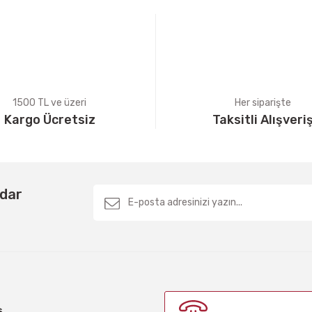
1500 TL ve üzeri
Her siparişte
Kargo Ücretsiz
Taksitli Alışveri
Gönder
rdar
ş