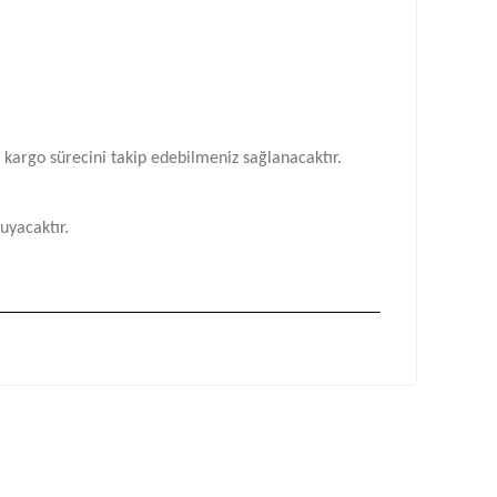
n kargo sürecini takip edebilmeniz sağlanacaktır.
uyacaktır.
fımıza iletebilirsiniz.