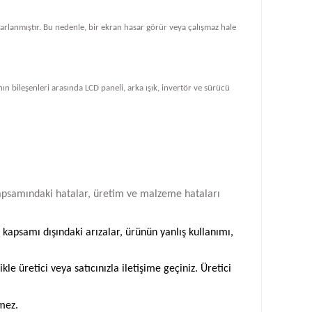
tasarlanmıştır. Bu nedenle, bir ekran hasar görür veya çalışmaz hale
ın bileşenleri arasında LCD paneli, arka ışık, invertör ve sürücü
i kapsamındaki hatalar, üretim ve malzeme hataları
 kapsamı dışındaki arızalar, ürünün yanlış kullanımı,
 üretici veya satıcınızla iletişime geçiniz. Üretici
emez.