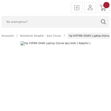
Anasayfa
Notebook Adaptör - Şarj Cihazı
Hp HSTNN-DA40 Laptop Orjinal Şa