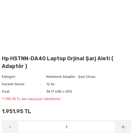
Hp HSTNN-DA40 Laptop Orjinal Şarj Aleti (
Adaptör )
Kategori
Notebook Adaptör - Şarj Cihazı
Garanti Süresi
12 Ay
Fiyat
34,17 USD + KDV
*1.951,95 TL den başlayan taksitlerle!
1.951,95 TL