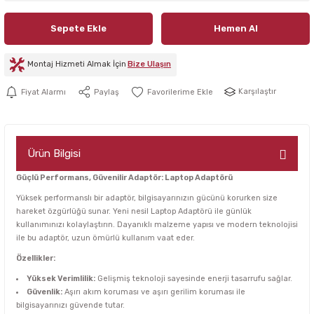
Sepete Ekle
Hemen Al
Montaj Hizmeti Almak İçin
Bize Ulaşın
Karşılaştır
Fiyat Alarmı
Paylaş
Ürün Bilgisi
Güçlü Performans, Güvenilir Adaptör: Laptop Adaptörü
Yüksek performanslı bir adaptör, bilgisayarınızın gücünü korurken size
hareket özgürlüğü sunar. Yeni nesil Laptop Adaptörü ile günlük
kullanımınızı kolaylaştırın. Dayanıklı malzeme yapısı ve modern teknolojisi
ile bu adaptör, uzun ömürlü kullanım vaat eder.
Özellikler:
Yüksek Verimlilik:
Gelişmiş teknoloji sayesinde enerji tasarrufu sağlar.
Güvenlik:
Aşırı akım koruması ve aşırı gerilim koruması ile
bilgisayarınızı güvende tutar.