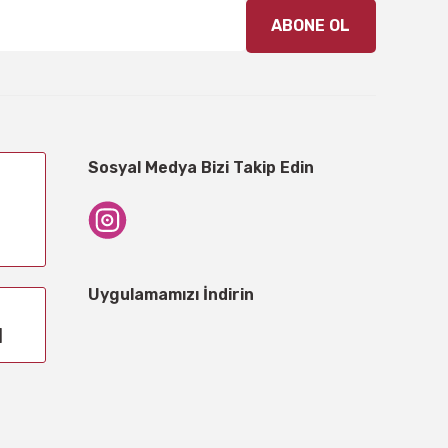
ABONE OL
Sosyal Medya Bizi Takip Edin
Uygulamamızı İndirin
1