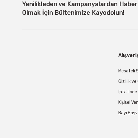
Yenilikleden ve Kampanyalardan Habe
Olmak İçin Bültenimize Kayodolun!
Alışveri
Mesafeli 
Gizlilik v
İptal İade
Kişisel Ver
Bayi Başv