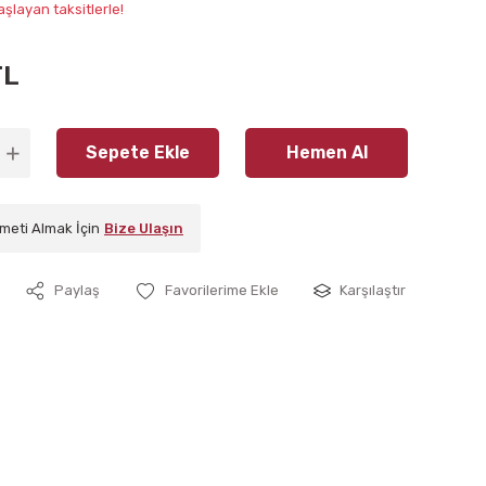
aşlayan taksitlerle!
TL
Sepete Ekle
Hemen Al
meti Almak İçin
Bize Ulaşın
Paylaş
Karşılaştır