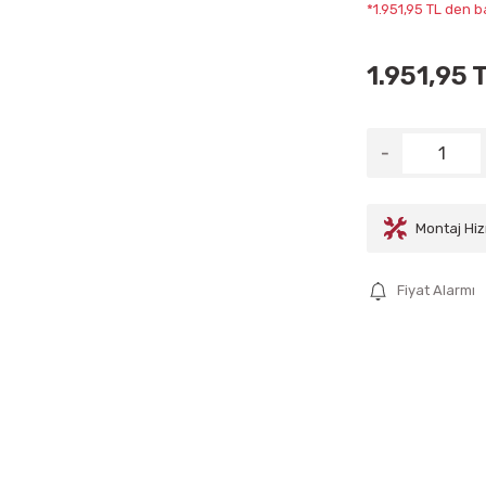
*1.951,95 TL den b
1.951,95 
Montaj Hiz
Fiyat Alarmı