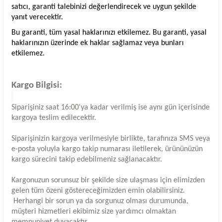
satıcı, garanti talebinizi değerlendirecek ve uygun şekilde
yanıt verecektir.
Bu garanti, tüm yasal haklarınızı etkilemez. Bu garanti, yasal
haklarınızın üzerinde ek haklar sağlamaz veya bunları
etkilemez.
Kargo Bilgisi:
Siparişiniz saat 16:00'ya kadar verilmiş ise aynı gün içerisinde
kargoya teslim edilecektir.
Siparişinizin kargoya verilmesiyle birlikte, tarafınıza SMS veya
e-posta yoluyla kargo takip numarası iletilerek, ürününüzün
kargo sürecini takip edebilmeniz sağlanacaktır.
Kargonuzun sorunsuz bir şekilde size ulaşması için elimizden
gelen tüm özeni göstereceğimizden emin olabilirsiniz.
Herhangi bir sorun ya da sorgunuz olması durumunda,
müşteri hizmetleri ekibimiz size yardımcı olmaktan
memnuniyet duyacaktır.