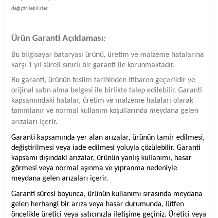
değiştirilebilirler.
Ürün Garanti Açıklaması
:
Bu bilgisayar bataryası ürünü, üretim ve malzeme hatalarına
karşı 1 yıl süreli sınırlı bir garanti ile korunmaktadır.
Bu garanti, ürünün teslim tarihinden itibaren geçerlidir ve
orijinal satın alma belgesi ile birlikte talep edilebilir. Garanti
kapsamındaki hatalar, üretim ve malzeme hataları olarak
tanımlanır ve normal kullanım koşullarında meydana gelen
arızaları içerir.
Garanti kapsamında yer alan arızalar, ürünün tamir edilmesi,
değiştirilmesi veya iade edilmesi yoluyla çözülebilir. Garanti
kapsamı dışındaki arızalar, ürünün yanlış kullanımı, hasar
görmesi veya normal aşınma ve yıpranma nedeniyle
meydana gelen arızaları içerir.
Garanti süresi boyunca, ürünün kullanımı sırasında meydana
gelen herhangi bir arıza veya hasar durumunda, lütfen
öncelikle üretici veya satıcınızla iletişime geçiniz. Üretici veya