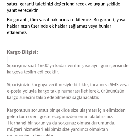
satıcı, garanti talebinizi değerlendirecek ve uygun şekilde
yanıt verecektir.
Bu garanti, tüm yasal haklarınızı etkilemez. Bu garanti, yasal
haklarınızın üzerinde ek haklar sağlamaz veya bunları
etkilemez.
Kargo Bilgisi:
Siparişiniz saat 16:00'ya kadar verilmiş ise aynı gün içerisinde
kargoya teslim edilecektir.
Siparişinizin kargoya verilmesiyle birlikte, tarafınıza SMS veya
e-posta yoluyla kargo takip numarası iletilerek, ürününüzün
kargo sürecini takip edebilmeniz sağlanacaktır.
Kargonuzun sorunsuz bir şekilde size ulaşması için elimizden
gelen tüm özeni göstereceğimizden emin olabilirsiniz.
Herhangi bir sorun ya da sorgunuz olması durumunda,
müşteri hizmetleri ekibimiz size yardımcı olmaktan
memnuniyet duyacaktır.