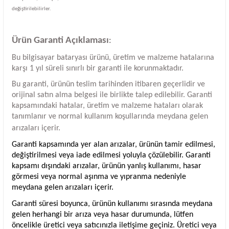
değiştirilebilirler.
Ürün Garanti Açıklaması
:
Bu bilgisayar bataryası ürünü, üretim ve malzeme hatalarına
karşı 1 yıl süreli sınırlı bir garanti ile korunmaktadır.
Bu garanti, ürünün teslim tarihinden itibaren geçerlidir ve
orijinal satın alma belgesi ile birlikte talep edilebilir. Garanti
kapsamındaki hatalar, üretim ve malzeme hataları olarak
tanımlanır ve normal kullanım koşullarında meydana gelen
arızaları içerir.
Garanti kapsamında yer alan arızalar, ürünün tamir edilmesi,
değiştirilmesi veya iade edilmesi yoluyla çözülebilir. Garanti
kapsamı dışındaki arızalar, ürünün yanlış kullanımı, hasar
görmesi veya normal aşınma ve yıpranma nedeniyle
meydana gelen arızaları içerir.
Garanti süresi boyunca, ürünün kullanımı sırasında meydana
gelen herhangi bir arıza veya hasar durumunda, lütfen
öncelikle üretici veya satıcınızla iletişime geçiniz. Üretici veya