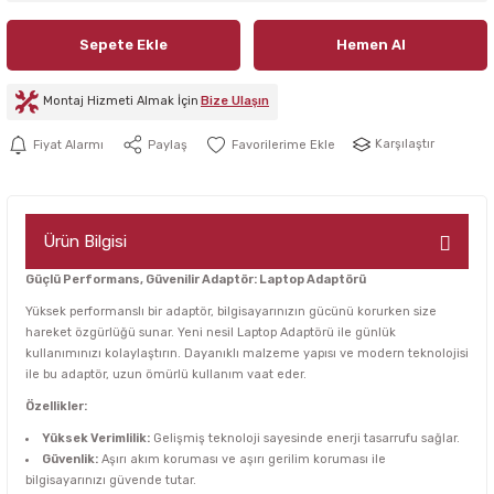
Sepete Ekle
Hemen Al
Montaj Hizmeti Almak İçin
Bize Ulaşın
Karşılaştır
Fiyat Alarmı
Paylaş
Ürün Bilgisi
Güçlü Performans, Güvenilir Adaptör: Laptop Adaptörü
Yüksek performanslı bir adaptör, bilgisayarınızın gücünü korurken size
hareket özgürlüğü sunar. Yeni nesil Laptop Adaptörü ile günlük
kullanımınızı kolaylaştırın. Dayanıklı malzeme yapısı ve modern teknolojisi
ile bu adaptör, uzun ömürlü kullanım vaat eder.
Özellikler:
Yüksek Verimlilik:
Gelişmiş teknoloji sayesinde enerji tasarrufu sağlar.
Güvenlik:
Aşırı akım koruması ve aşırı gerilim koruması ile
bilgisayarınızı güvende tutar.