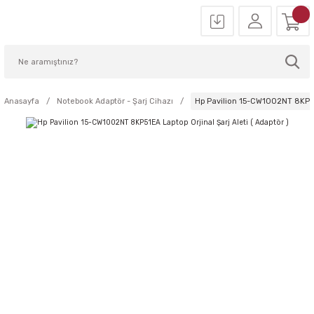
Anasayfa
Notebook Adaptör - Şarj Cihazı
Hp Pavilion 15-CW1002NT 8KP51EA