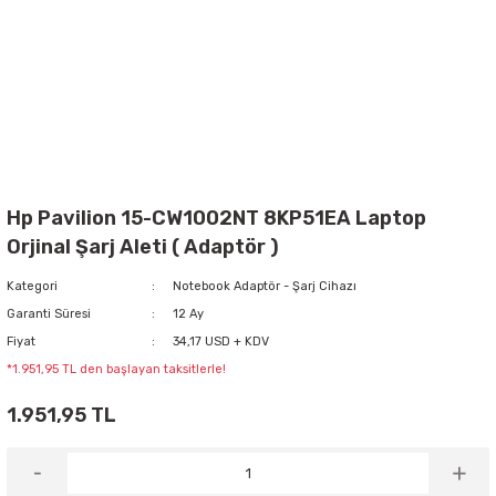
Hp Pavilion 15-CW1002NT 8KP51EA Laptop
Orjinal Şarj Aleti ( Adaptör )
Kategori
Notebook Adaptör - Şarj Cihazı
Garanti Süresi
12 Ay
Fiyat
34,17 USD + KDV
*1.951,95 TL den başlayan taksitlerle!
1.951,95 TL