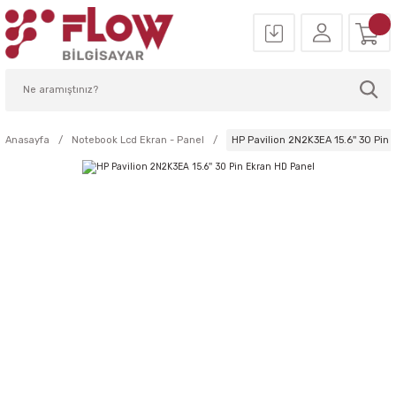
Anasayfa
Notebook Lcd Ekran - Panel
HP Pavilion 2N2K3EA 15.6'' 30 Pin