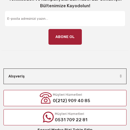
Bültenimize Kayodolun!
ABONE OL
Alışveriş
Müşteri Hizmetleri
0(212) 909 40 85
Müşteri Hizmetleri
0531 709 22 81
Sosyal Medya Bizi Takip Edin