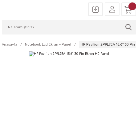
Anasayfa
Notebook Lcd Ekran - Panel
HP Pavilion 2P9L7EA 15.6'' 30 Pin