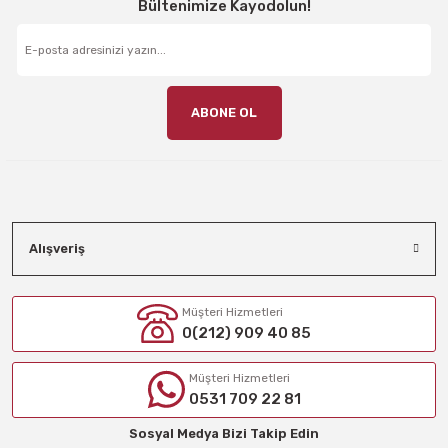
Bültenimize Kayodolun!
ABONE OL
Alışveriş
Müşteri Hizmetleri
0(212) 909 40 85
Müşteri Hizmetleri
0531 709 22 81
Sosyal Medya Bizi Takip Edin