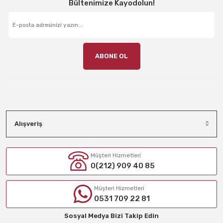
Bültenimize Kayodolun!
ABONE OL
Alışveriş
Müşteri Hizmetleri
0(212) 909 40 85
Müşteri Hizmetleri
0531 709 22 81
Sosyal Medya Bizi Takip Edin