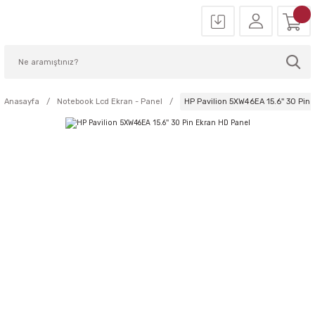
Anasayfa
Notebook Lcd Ekran - Panel
HP Pavilion 5XW46EA 15.6'' 30 Pin