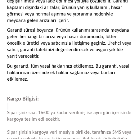
değiştirilmesi veya iade edilmesi yoluyla çözülebilir. Garanti
kapsamı dışındaki arızalar, ürünün yanlış kullanımı, hasar
görmesi veya normal aşınma ve yıpranma nedeniyle
meydana gelen arızaları içerir.
Garanti süresi boyunca, ürünün kullanımı sırasında meydana
gelen herhangi bir arıza veya hasar durumunda, lütfen
öncelikle üretici veya satıcınızla iletişime geçiniz. Üretici veya
satıcı, garanti talebinizi değerlendirecek ve uygun şekilde
yanıt verecektir.
Bu garanti, tüm yasal haklarınızı etkilemez. Bu garanti, yasal
haklarınızın üzerinde ek haklar sağlamaz veya bunları
etkilemez.
Kargo Bilgisi:
Siparişiniz saat 16:00'ya kadar verilmiş ise aynı gün içerisinde
kargoya teslim edilecektir.
Siparişinizin kargoya verilmesiyle birlikte, tarafınıza SMS veya