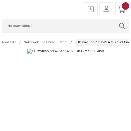
Anasayfa
Notebook Lcd Ekran - Panel
HP Pavilion 6ZH62EA 15.6'' 30 Pin