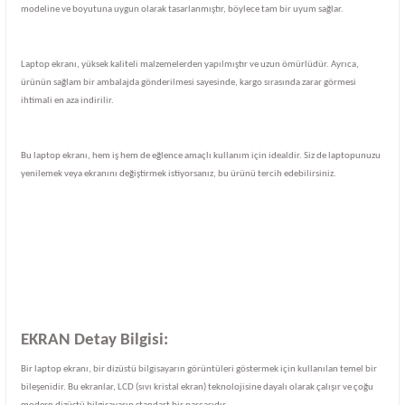
modeline ve boyutuna uygun olarak tasarlanmıştır, böylece tam bir uyum sağlar.
Laptop ekranı, yüksek kaliteli malzemelerden yapılmıştır ve uzun ömürlüdür. Ayrıca,
ürünün sağlam bir ambalajda gönderilmesi sayesinde, kargo sırasında zarar görmesi
ihtimali en aza indirilir.
Bu laptop ekranı, hem iş hem de eğlence amaçlı kullanım için idealdir. Siz de laptopunuzu
yenilemek veya ekranını değiştirmek istiyorsanız, bu ürünü tercih edebilirsiniz.
EKRAN Detay Bilgisi:
Bir laptop ekranı, bir dizüstü bilgisayarın görüntüleri göstermek için kullanılan temel bir
bileşenidir. Bu ekranlar, LCD (sıvı kristal ekran) teknolojisine dayalı olarak çalışır ve çoğu