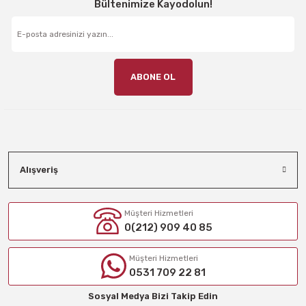
Bültenimize Kayodolun!
ABONE OL
Alışveriş
Müşteri Hizmetleri
0(212) 909 40 85
Müşteri Hizmetleri
0531 709 22 81
Sosyal Medya Bizi Takip Edin