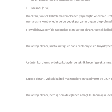
Garanti: (1 yıl)
Bu ekran, yüksek kaliteli malzemelerden yapılmıştır ve özenle üre
numarasını kontrol edin ve bu yedek parçanın uygun olup olmadığ
Flowbilgisaya.com'da satılmakta olan laptop ekranı, yüksek kalit
Bu laptop ekranı, kristal netliği ve canlı renkleriyle sizi büyüleye
Ürünün kurulumu oldukça kolaydır ve teknik beceri gerektirmez.
Laptop ekranı, yüksek kaliteli malzemelerden yapılmıştır ve uzun 
Bu laptop ekranı, hem iş hem de eğlence amaçlı kullanım için ideal