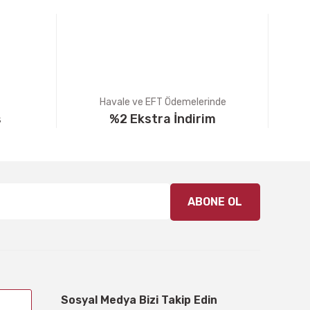
Havale ve EFT Ödemelerinde
ş
%2 Ekstra İndirim
ABONE OL
Sosyal Medya Bizi Takip Edin