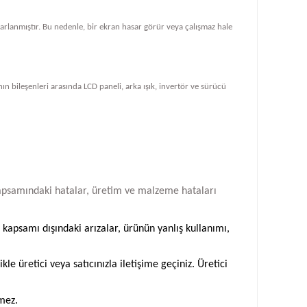
tasarlanmıştır. Bu nedenle, bir ekran hasar görür veya çalışmaz hale
ın bileşenleri arasında LCD paneli, arka ışık, invertör ve sürücü
i kapsamındaki hatalar, üretim ve malzeme hataları
 kapsamı dışındaki arızalar, ürünün yanlış kullanımı,
 üretici veya satıcınızla iletişime geçiniz. Üretici
emez.