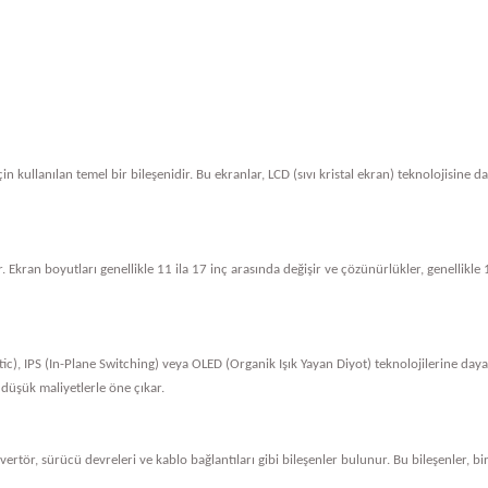
in kullanılan temel bir bileşenidir. Bu ekranlar, LCD (sıvı kristal ekran) teknolojisine 
. Ekran boyutları genellikle 11 ila 17 inç arasında değişir ve çözünürlükler, genellik
tic), IPS (In-Plane Switching) veya OLED (Organik Işık Yayan Diyot) teknolojilerine dayan
 düşük maliyetlerle öne çıkar.
nvertör, sürücü devreleri ve kablo bağlantıları gibi bileşenler bulunur. Bu bileşenler, bi