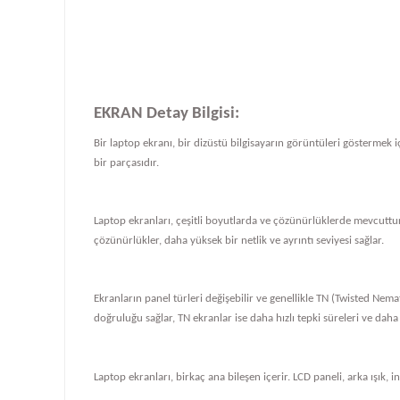
EKRAN Detay Bilgisi:
Bir laptop ekranı, bir dizüstü bilgisayarın görüntüleri göstermek iç
bir parçasıdır.
Laptop ekranları, çeşitli boyutlarda ve çözünürlüklerde mevcuttur
çözünürlükler, daha yüksek bir netlik ve ayrıntı seviyesi sağlar.
Ekranların panel türleri değişebilir ve genellikle TN (Twisted Nema
doğruluğu sağlar, TN ekranlar ise daha hızlı tepki süreleri ve daha
Laptop ekranları, birkaç ana bileşen içerir. LCD paneli, arka ışık, i