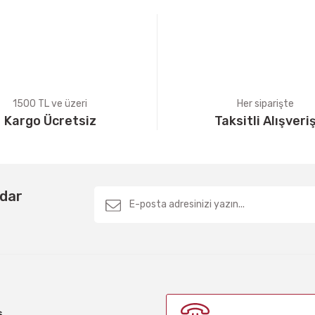
1500 TL ve üzeri
Her siparişte
Kargo Ücretsiz
Taksitli Alışveri
Gönder
rdar
ş