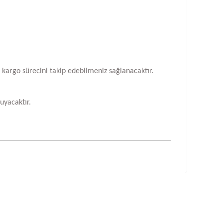
n kargo sürecini takip edebilmeniz sağlanacaktır.
uyacaktır.
fımıza iletebilirsiniz.