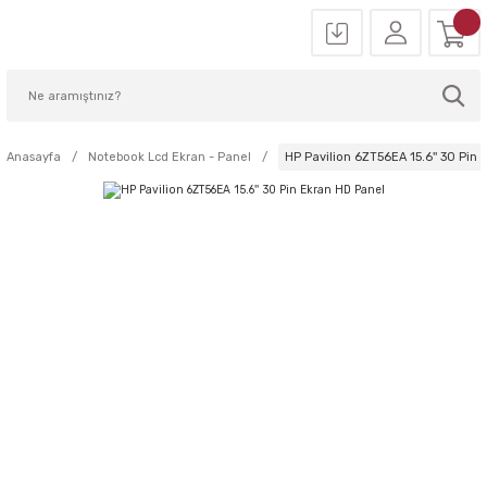
Anasayfa
Notebook Lcd Ekran - Panel
HP Pavilion 6ZT56EA 15.6'' 30 Pin