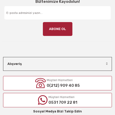
Bültenimize Kayodolun!
ABONE OL
Alışveriş
Müşteri Hizmetleri
0(212) 909 40 85
Müşteri Hizmetleri
0531 709 22 81
Sosyal Medya Bizi Takip Edin