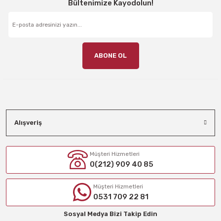
Bültenimize Kayodolun!
ABONE OL
Alışveriş
Müşteri Hizmetleri
0(212) 909 40 85
Müşteri Hizmetleri
0531 709 22 81
Sosyal Medya Bizi Takip Edin