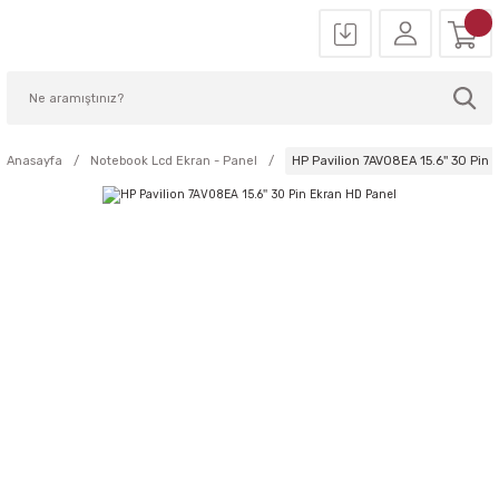
Anasayfa
Notebook Lcd Ekran - Panel
HP Pavilion 7AV08EA 15.6'' 30 Pin