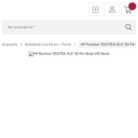
Anasayfa
Notebook Lcd Ekran - Panel
HP Pavilion 7DQ77EA 15.6'' 30 Pin