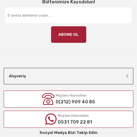
Bültenimize Kayodolun!
ABONE OL
Alışveriş
Müşteri Hizmetleri
0(212) 909 40 85
Müşteri Hizmetleri
0531 709 22 81
Sosyal Medya Bizi Takip Edin