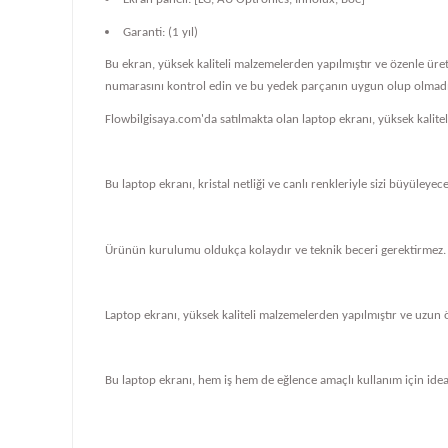
Garanti: (1 yıl)
Bu ekran, yüksek kaliteli malzemelerden yapılmıştır ve özenle üre
numarasını kontrol edin ve bu yedek parçanın uygun olup olmadığ
Flowbilgisaya.com'da satılmakta olan laptop ekranı, yüksek kalit
Bu laptop ekranı, kristal netliği ve canlı renkleriyle sizi büyüleye
Ürünün kurulumu oldukça kolaydır ve teknik beceri gerektirmez.
Laptop ekranı, yüksek kaliteli malzemelerden yapılmıştır ve uzun 
Bu laptop ekranı, hem iş hem de eğlence amaçlı kullanım için ideal