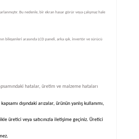
tasarlanmıştır. Bu nedenle, bir ekran hasar görür veya çalışmaz hale
ın bileşenleri arasında LCD paneli, arka ışık, invertör ve sürücü
i kapsamındaki hatalar, üretim ve malzeme hataları
 kapsamı dışındaki arızalar, ürünün yanlış kullanımı,
 üretici veya satıcınızla iletişime geçiniz. Üretici
emez.