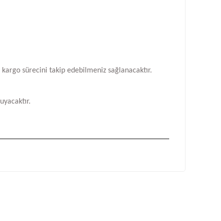
n kargo sürecini takip edebilmeniz sağlanacaktır.
uyacaktır.
fımıza iletebilirsiniz.