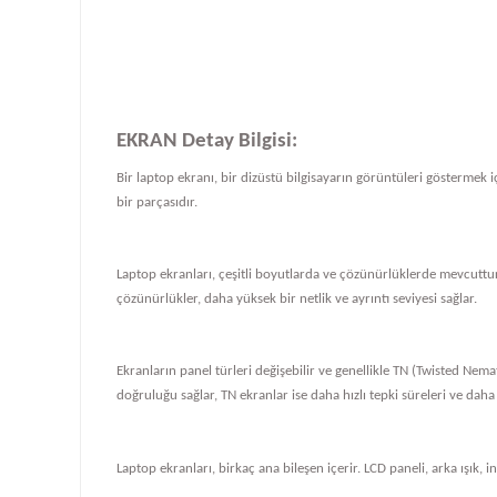
EKRAN Detay Bilgisi:
Bir laptop ekranı, bir dizüstü bilgisayarın görüntüleri göstermek iç
bir parçasıdır.
Laptop ekranları, çeşitli boyutlarda ve çözünürlüklerde mevcuttur
çözünürlükler, daha yüksek bir netlik ve ayrıntı seviyesi sağlar.
Ekranların panel türleri değişebilir ve genellikle TN (Twisted Nema
doğruluğu sağlar, TN ekranlar ise daha hızlı tepki süreleri ve daha
Laptop ekranları, birkaç ana bileşen içerir. LCD paneli, arka ışık, i