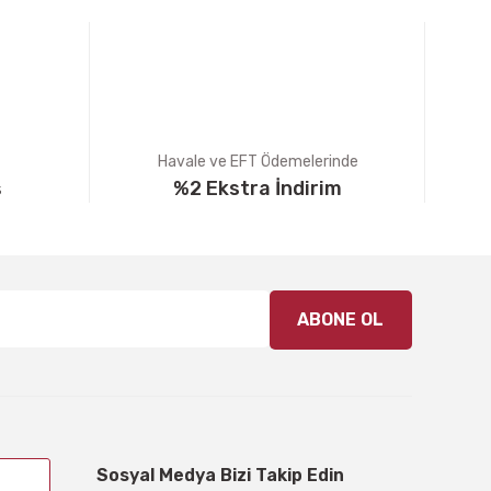
Havale ve EFT Ödemelerinde
ş
%2 Ekstra İndirim
ABONE OL
Sosyal Medya Bizi Takip Edin