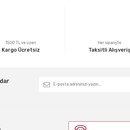
1500 TL ve üzeri
Her siparişte
Kargo Ücretsiz
Taksitli Alışveri
Gönder
rdar
ş