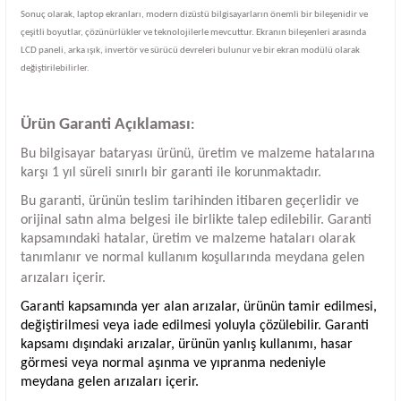
Sonuç olarak, laptop ekranları, modern dizüstü bilgisayarların önemli bir bileşenidir ve
çeşitli boyutlar, çözünürlükler ve teknolojilerle mevcuttur. Ekranın bileşenleri arasında
LCD paneli, arka ışık, invertör ve sürücü devreleri bulunur ve bir ekran modülü olarak
değiştirilebilirler.
Ürün Garanti Açıklaması
:
Bu bilgisayar bataryası ürünü, üretim ve malzeme hatalarına
karşı 1 yıl süreli sınırlı bir garanti ile korunmaktadır.
Bu garanti, ürünün teslim tarihinden itibaren geçerlidir ve
orijinal satın alma belgesi ile birlikte talep edilebilir. Garanti
kapsamındaki hatalar, üretim ve malzeme hataları olarak
tanımlanır ve normal kullanım koşullarında meydana gelen
arızaları içerir.
Garanti kapsamında yer alan arızalar, ürünün tamir edilmesi,
değiştirilmesi veya iade edilmesi yoluyla çözülebilir. Garanti
kapsamı dışındaki arızalar, ürünün yanlış kullanımı, hasar
görmesi veya normal aşınma ve yıpranma nedeniyle
meydana gelen arızaları içerir.