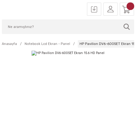
Anasayfa
Notebook Lcd Ekran - Panel
HP Pavilion DV6-6005ET Ekran 15