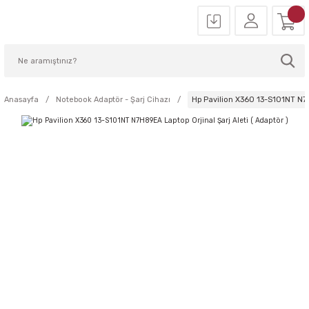
Anasayfa
Notebook Adaptör - Şarj Cihazı
Hp Pavilion X360 13-S101NT N7H8