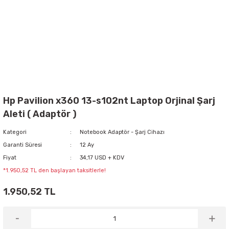
Hp Pavilion x360 13-s102nt Laptop Orjinal Şarj
Aleti ( Adaptör )
Kategori
Notebook Adaptör - Şarj Cihazı
Garanti Süresi
12 Ay
Fiyat
34,17 USD + KDV
*1.950,52 TL den başlayan taksitlerle!
1.950,52 TL