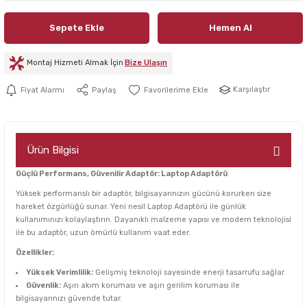
Sepete Ekle
Hemen Al
Montaj Hizmeti Almak İçin
Bize Ulaşın
Karşılaştır
Fiyat Alarmı
Paylaş
Ürün Bilgisi
Güçlü Performans, Güvenilir Adaptör: Laptop Adaptörü
Yüksek performanslı bir adaptör, bilgisayarınızın gücünü korurken size
hareket özgürlüğü sunar. Yeni nesil Laptop Adaptörü ile günlük
kullanımınızı kolaylaştırın. Dayanıklı malzeme yapısı ve modern teknolojisi
ile bu adaptör, uzun ömürlü kullanım vaat eder.
Özellikler:
Yüksek Verimlilik:
Gelişmiş teknoloji sayesinde enerji tasarrufu sağlar.
Güvenlik:
Aşırı akım koruması ve aşırı gerilim koruması ile
bilgisayarınızı güvende tutar.