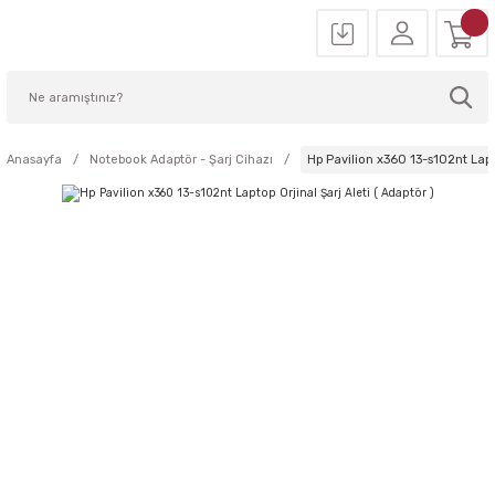
Anasayfa
Notebook Adaptör - Şarj Cihazı
Hp Pavilion x360 13-s102nt Lapto