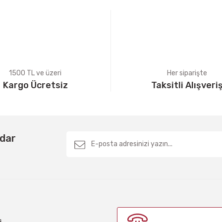
1500 TL ve üzeri
Her siparişte
Kargo Ücretsiz
Taksitli Alışveri
Gönder
rdar
ş