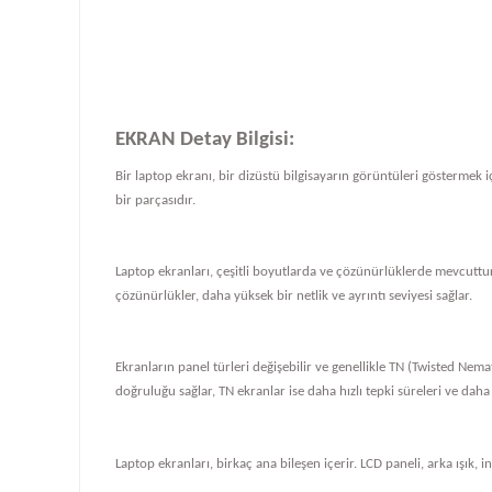
EKRAN Detay Bilgisi:
Bir laptop ekranı, bir dizüstü bilgisayarın görüntüleri göstermek iç
bir parçasıdır.
Laptop ekranları, çeşitli boyutlarda ve çözünürlüklerde mevcuttur
çözünürlükler, daha yüksek bir netlik ve ayrıntı seviyesi sağlar.
Ekranların panel türleri değişebilir ve genellikle TN (Twisted Nema
doğruluğu sağlar, TN ekranlar ise daha hızlı tepki süreleri ve daha
Laptop ekranları, birkaç ana bileşen içerir. LCD paneli, arka ışık, i