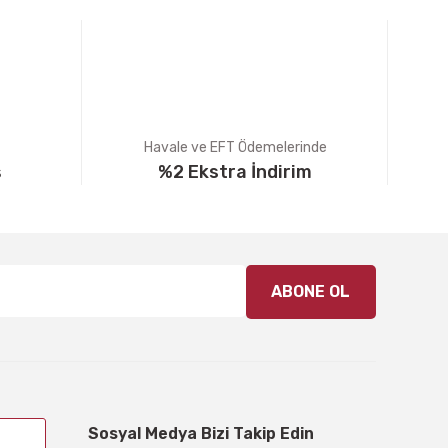
Havale ve EFT Ödemelerinde
ş
%2 Ekstra İndirim
ABONE OL
Sosyal Medya Bizi Takip Edin