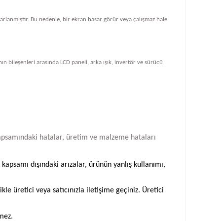
tasarlanmıştır. Bu nedenle, bir ekran hasar görür veya çalışmaz hale
ın bileşenleri arasında LCD paneli, arka ışık, invertör ve sürücü
i kapsamındaki hatalar, üretim ve malzeme hataları
 kapsamı dışındaki arızalar, ürünün yanlış kullanımı,
 üretici veya satıcınızla iletişime geçiniz. Üretici
emez.