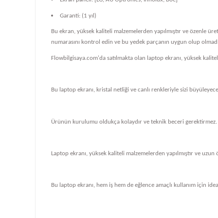
Garanti: (1 yıl)
Bu ekran, yüksek kaliteli malzemelerden yapılmıştır ve özenle üre
numarasını kontrol edin ve bu yedek parçanın uygun olup olmadığ
Flowbilgisaya.com'da satılmakta olan laptop ekranı, yüksek kalit
Bu laptop ekranı, kristal netliği ve canlı renkleriyle sizi büyüleye
Ürünün kurulumu oldukça kolaydır ve teknik beceri gerektirmez.
Laptop ekranı, yüksek kaliteli malzemelerden yapılmıştır ve uzun 
Bu laptop ekranı, hem iş hem de eğlence amaçlı kullanım için ideal