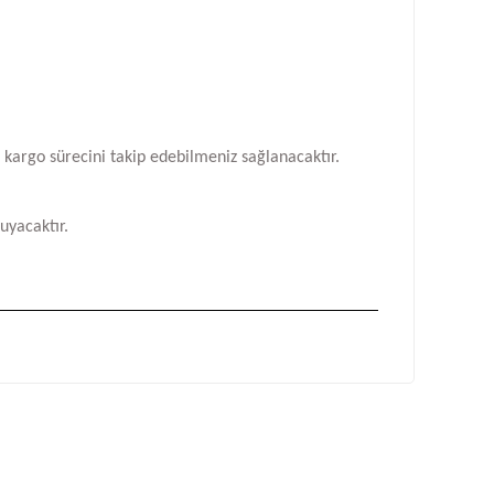
n kargo sürecini takip edebilmeniz sağlanacaktır.
uyacaktır.
fımıza iletebilirsiniz.