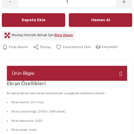
Sepete Ekle
Hemen Al
Montaj Hizmeti Almak İçin
Bize Ulaşın
Karşılaştır
Fiyat Alarmı
Paylaş
Ürün Bilgisi
Ekran Özellikleri
Bu laptop ekranı özel olarak tasarlanmıştır ve aşağıdaki özelliklere sahiptir:
Ekran boyutu: [15.6 inç]
Ekran çözünürlüğü: [1920 x 1080 piksel]
Ekran teknolojisi: [LED]
Ekran yüzeyi: [mat]