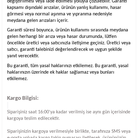
değiştirilmesi veya iade edilmesi yoluyla çözülebilir. Garanti
kapsamı dışındaki arızalar, ürünün yanlış kullanımı, hasar
görmesi veya normal aşınma ve yıpranma nedeniyle
meydana gelen arızaları içerir.
Garanti süresi boyunca, ürünün kullanımı sırasında meydana
gelen herhangi bir arıza veya hasar durumunda, lütfen
öncelikle üretici veya satıcınızla iletişime geçiniz. Üretici veya
satıcı, garanti talebinizi değerlendirecek ve uygun şekilde
yanıt verecektir.
Bu garanti, tüm yasal haklarınızı etkilemez. Bu garanti, yasal
haklarınızın üzerinde ek haklar sağlamaz veya bunları
etkilemez.
Kargo Bilgisi:
Siparişiniz saat 16:00'ya kadar verilmiş ise aynı gün içerisinde
kargoya teslim edilecektir.
Siparişinizin kargoya verilmesiyle birlikte, tarafınıza SMS veya