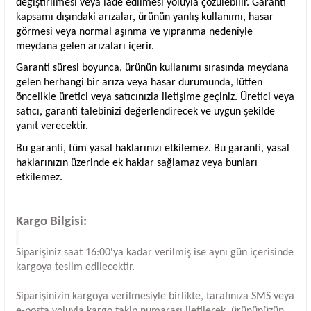
değiştirilmesi veya iade edilmesi yoluyla çözülebilir. Garanti
kapsamı dışındaki arızalar, ürünün yanlış kullanımı, hasar
görmesi veya normal aşınma ve yıpranma nedeniyle
meydana gelen arızaları içerir.
Garanti süresi boyunca, ürünün kullanımı sırasında meydana
gelen herhangi bir arıza veya hasar durumunda, lütfen
öncelikle üretici veya satıcınızla iletişime geçiniz. Üretici veya
satıcı, garanti talebinizi değerlendirecek ve uygun şekilde
yanıt verecektir.
Bu garanti, tüm yasal haklarınızı etkilemez. Bu garanti, yasal
haklarınızın üzerinde ek haklar sağlamaz veya bunları
etkilemez.
Kargo Bilgisi:
Siparişiniz saat 16:00'ya kadar verilmiş ise aynı gün içerisinde
kargoya teslim edilecektir.
Siparişinizin kargoya verilmesiyle birlikte, tarafınıza SMS veya