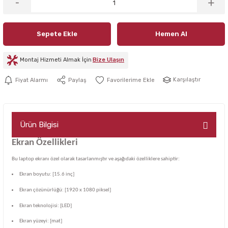
Sepete Ekle
Hemen Al
Montaj Hizmeti Almak İçin
Bize Ulaşın
Karşılaştır
Fiyat Alarmı
Paylaş
Ürün Bilgisi
Ekran Özellikleri
Bu laptop ekranı özel olarak tasarlanmıştır ve aşağıdaki özelliklere sahiptir:
Ekran boyutu: [15.6 inç]
Ekran çözünürlüğü: [1920 x 1080 piksel]
Ekran teknolojisi: [LED]
Ekran yüzeyi: [mat]