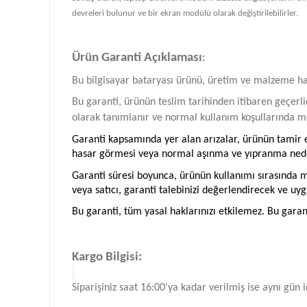
devreleri bulunur ve bir ekran modülü olarak değiştirilebilirler.
Ürün Garanti Açıklaması
:
Bu bilgisayar bataryası ürünü, üretim ve malzeme hatal
Bu garanti, ürünün teslim tarihinden itibaren geçerlid
olarak tanımlanır ve normal kullanım koşullarında me
Garanti kapsamında yer alan arızalar, ürünün tamir ed
hasar görmesi veya normal aşınma ve yıpranma neden
Garanti süresi boyunca, ürünün kullanımı sırasında me
veya satıcı, garanti talebinizi değerlendirecek ve uyg
Bu garanti, tüm yasal haklarınızı etkilemez. Bu garan
Kargo Bilgisi:
Siparişiniz saat 16:00'ya kadar verilmiş ise aynı gün 