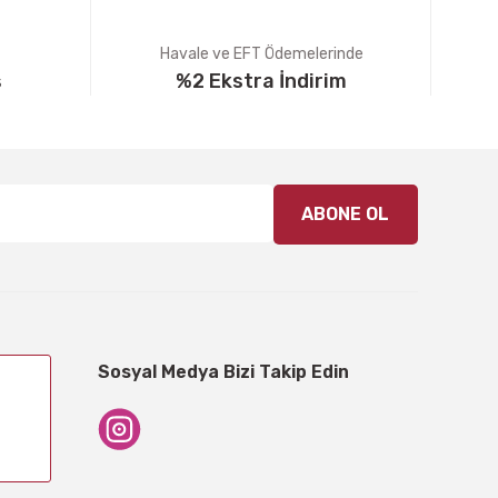
Havale ve EFT Ödemelerinde
ş
%2 Ekstra İndirim
ABONE OL
Sosyal Medya Bizi Takip Edin