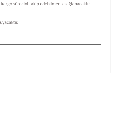
n kargo sürecini takip edebilmeniz sağlanacaktır.
uyacaktır.
fımıza iletebilirsiniz.