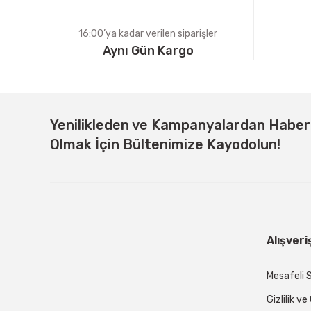
16:00’ya kadar verilen siparişler
Aynı Gün Kargo
Yenilikleden ve Kampanyalardan Habe
Olmak İçin Bültenimize Kayodolun!
Alışveri
Mesafeli 
Gizlilik v