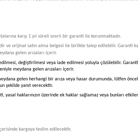
arına karşı 1 yıl süreli sınırlı bir garanti ile korunmaktadır.
ir ve orijinal satın alma belgesi ile birlikte talep edilebilir. Garant
ydana gelen arızaları içerir.
ilmesi, değiştirilmesi veya iade edilmesi yoluyla çözülebilir. Garanti
iyle meydana gelen arızaları içerir.
ydana gelen herhangi bir arıza veya hasar durumunda, lütfen öncelikle
un şekilde yanıt verecektir.
ti, yasal haklarınızın üzerinde ek haklar sağlamaz veya bunları etkil
içerisinde kargoya teslim edilecektir.