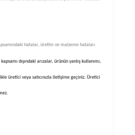
i kapsamındaki hatalar, üretim ve malzeme hataları
 kapsamı dışındaki arızalar, ürünün yanlış kullanımı,
 üretici veya satıcınızla iletişime geçiniz. Üretici
emez.