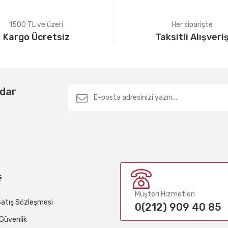
1500 TL ve üzeri
Her siparişte
Kargo Ücretsiz
Taksitli Alışveri
Gönder
rdar
ş
Müşteri Hizmetleri
Satış Sözleşmesi
0(212) 909 40 85
e Güvenlik