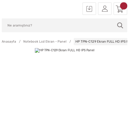
Anasayfa
Notebook Lcd Ekran - Panel
HP TPN-C129 Ekran FULL HD IPS P