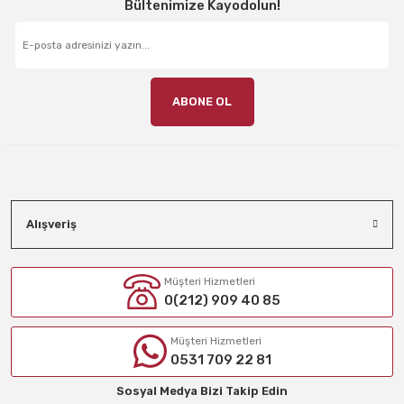
Bültenimize Kayodolun!
ABONE OL
Alışveriş
Müşteri Hizmetleri
0(212) 909 40 85
Müşteri Hizmetleri
0531 709 22 81
Sosyal Medya Bizi Takip Edin